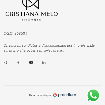
CRECI: 36850-J
Os valores, condições e disponibilidade dos imóveis estão
sujeitos a alterações sem aviso prévio.
Instagram
Facebook
Youtube
Linkedin
Desenvolvido por