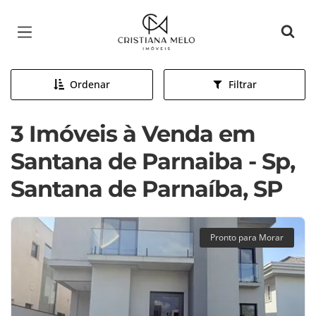
Página inicial
Ordenar
Filtrar
3 Imóveis à Venda em
Santana de Parnaiba - Sp,
Santana de Parnaíba, SP
Pronto para Morar