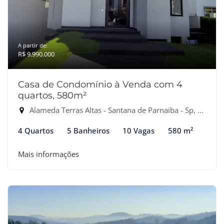
A partir de:
R$ 9.990.000
Casa de Condomínio à Venda com 4
quartos, 580m²
Alameda Terras Altas - Santana de Parnaiba - Sp, Santana de Parnaíba-SP
4 Quartos
5 Banheiros
10 Vagas
580 m²
Mais informações