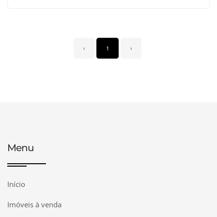
‹
1
›
Menu
Início
Imóveis à venda