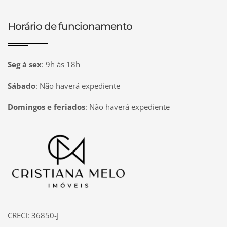
Horário de funcionamento
Seg à sex
:
9h às 18h
Sábado
:
Não haverá expediente
Domingos e feriados
:
Não haverá expediente
Página inicial
CRECI: 36850-J