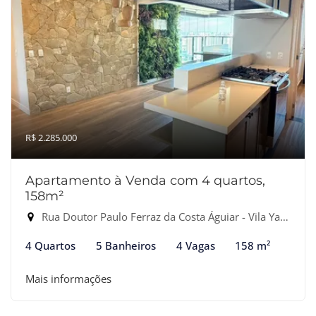
R$ 2.285.000
Apartamento à Venda com 4 quartos,
158m²
Rua Doutor Paulo Ferraz da Costa Águiar - Vila Yara, Osasco-SP
4 Quartos
5 Banheiros
4 Vagas
158 m²
Mais informações