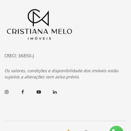
Página inicial
CRECI: 36850-J
Os valores, condições e disponibilidade dos imóveis estão
sujeitos a alterações sem aviso prévio.
Instagram
Facebook
Youtube
Linkedin