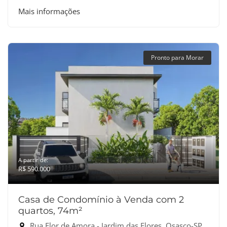
Mais informações
Pronto para Morar
A partir de:
R$ 590.000
Casa de Condomínio à Venda com 2
quartos, 74m²
Rua Flor de Amora - Jardim das Flores, Osasco-SP