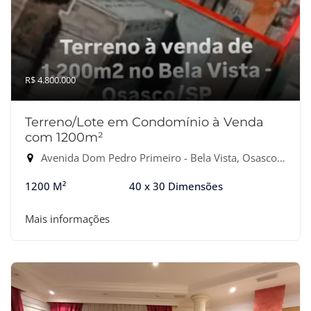
R$ 4.800.000
Terreno/Lote em Condomínio à Venda
com 1200m²
Avenida Dom Pedro Primeiro - Bela Vista, Osasco-SP
1200 M²
40 x 30 Dimensões
Mais informações