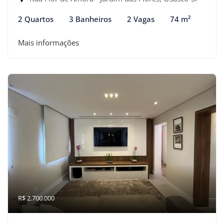
2 Quartos
3 Banheiros
2 Vagas
74 m²
Mais informações
R$ 2.700.000