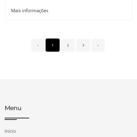
Mais informações
‹
1
2
3
›
Menu
Início