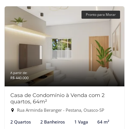
Pronto para Morar
A partir de:
R$ 440.000
Casa de Condomínio à Venda com 2
quartos, 64m²
Rua Arminda Beranger - Pestana, Osasco-SP
2 Quartos
2 Banheiros
1 Vaga
64 m²