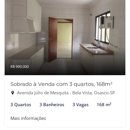
R$ 990.000
Sobrado à Venda com 3 quartos, 168m²
Avenida Júlio de Mesquita - Bela Vista, Osasco-SP
3 Quartos
3 Banheiros
3 Vagas
168 m²
Mais informações