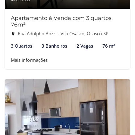
Apartamento à Venda com 3 quartos,
76m²
Rua Adolpho Bozzi - Vila Osasco, Osasco-SP
3 Quartos
3 Banheiros
2 Vagas
76 m²
Mais informações