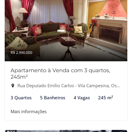
R$ 2.990.000
Apartamento à Venda com 3 quartos,
245m²
Rua Deputado Emílio Carlos - Vila Campesina, Osasco-SP
3 Quartos
5 Banheiros
4 Vagas
245 m²
Mais informações