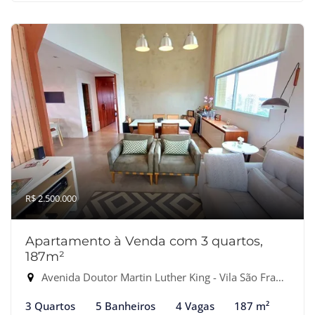
R$ 2.500.000
Apartamento à Venda com 3 quartos,
187m²
Avenida Doutor Martin Luther King - Vila São Francisco, Osasco-SP
3 Quartos
5 Banheiros
4 Vagas
187 m²