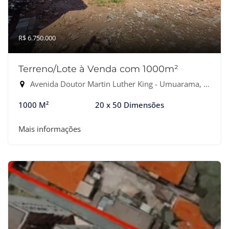
R$ 6.750.000
Terreno/Lote à Venda com 1000m²
Avenida Doutor Martin Luther King - Umuarama, Osasco-SP
1000 M²
20 x 50 Dimensões
Mais informações