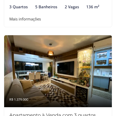
3 Quartos
5 Banheiros
2 Vagas
136 m²
Mais informações
R$ 1.379.000
Apartamento à Venda com 3 quartos,