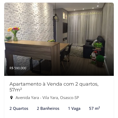
R$ 590.000
Apartamento à Venda com 2 quartos,
57m²
Avenida Yara - Vila Yara, Osasco-SP
2 Quartos
2 Banheiros
1 Vaga
57 m²