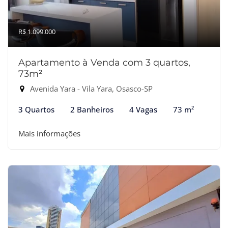
R$ 1.099.000
Apartamento à Venda com 3 quartos,
73m²
Avenida Yara - Vila Yara, Osasco-SP
3 Quartos
2 Banheiros
4 Vagas
73 m²
Mais informações