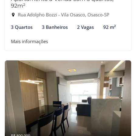
92m²
Rua Adolpho Bozzi - Vila Osasco, Osasco-SP
3 Quartos
3 Banheiros
2 Vagas
92 m²
Mais informações
R$ 890.000