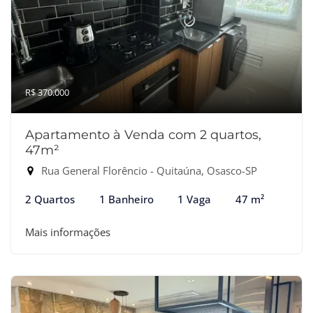
R$ 370.000
Apartamento à Venda com 2 quartos,
47m²
Rua General Florêncio - Quitaúna, Osasco-SP
2 Quartos
1 Banheiro
1 Vaga
47 m²
Mais informações