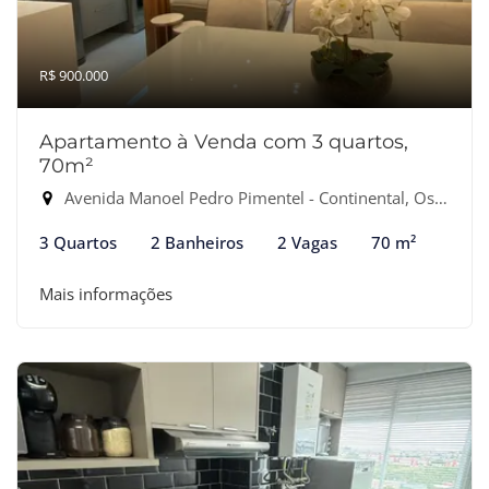
R$ 900.000
Apartamento à Venda com 3 quartos,
70m²
Avenida Manoel Pedro Pimentel - Continental, Osasco-SP
3 Quartos
2 Banheiros
2 Vagas
70 m²
Mais informações