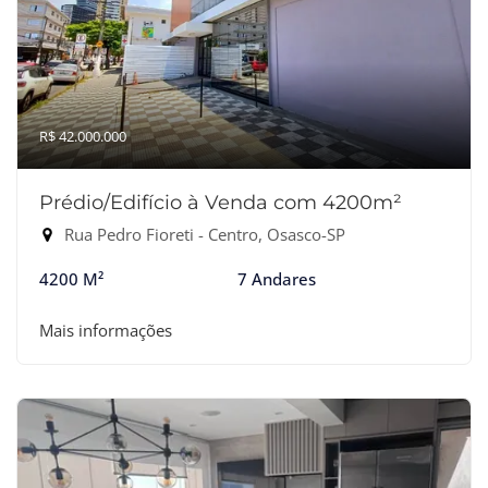
R$ 42.000.000
Prédio/Edifício à Venda com 4200m²
Rua Pedro Fioreti - Centro, Osasco-SP
4200 M²
7 Andares
Mais informações