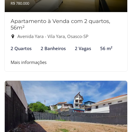
R$ 780.000
Apartamento à Venda com 2 quartos,
56m²
Avenida Yara - Vila Yara, Osasco-SP
2 Quartos
2 Banheiros
2 Vagas
56 m²
Mais informações