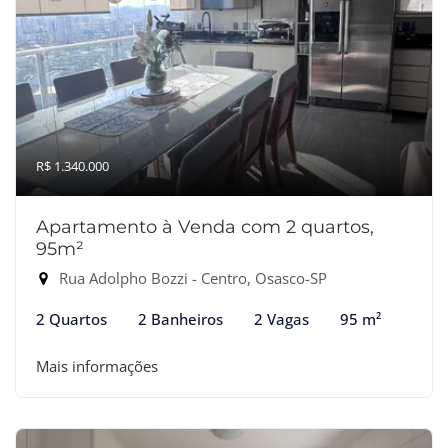
R$ 1.340.000
Apartamento à Venda com 2 quartos,
95m²
Rua Adolpho Bozzi - Centro, Osasco-SP
2 Quartos
2 Banheiros
2 Vagas
95 m²
Mais informações