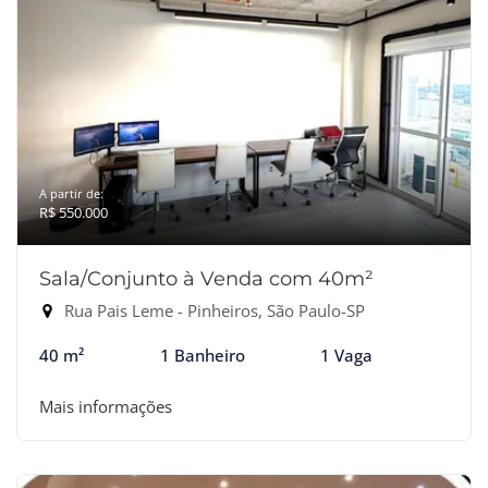
A partir de:
R$ 550.000
Sala/Conjunto à Venda com 40m²
Rua Pais Leme - Pinheiros, São Paulo-SP
40 m²
1 Banheiro
1 Vaga
Mais informações