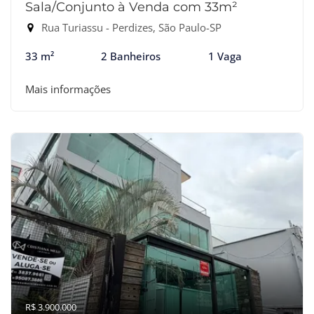
Sala/Conjunto à Venda com 33m²
Rua Turiassu - Perdizes, São Paulo-SP
33 m²
2 Banheiros
1 Vaga
Mais informações
R$ 3.900.000