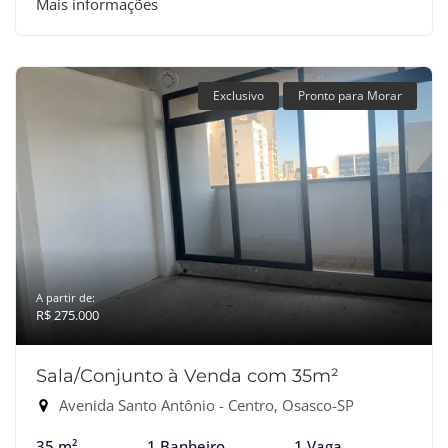
Mais informações
Exclusivo
Pronto para Morar
A partir de:
R$ 275.000
Sala/Conjunto à Venda com 35m²
Avenida Santo Antônio - Centro, Osasco-SP
35 m²
1 Banheiro
1 Vaga