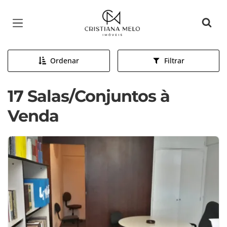
Página inicial
Ordenar
Filtrar
17 Salas/Conjuntos à
Venda