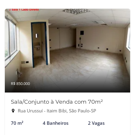
R$ 850.000
Sala/Conjunto à Venda com 70m²
Rua Urussuí - Itaim Bibi, São Paulo-SP
70 m²
4 Banheiros
2 Vagas