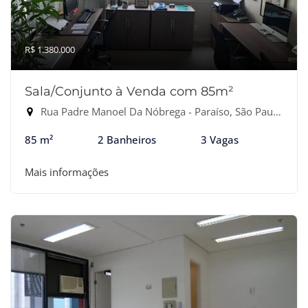
R$ 1.380.000
Sala/Conjunto à Venda com 85m²
Rua Padre Manoel Da Nóbrega - Paraíso, São Paulo-SP
85 m²
2 Banheiros
3 Vagas
Mais informações