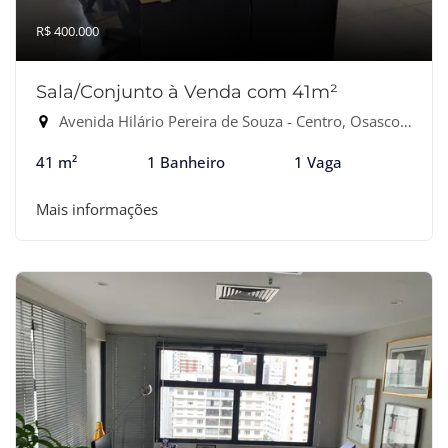
R$ 400.000
Sala/Conjunto à Venda com 41m²
Avenida Hilário Pereira de Souza - Centro, Osasco-SP
41 m²
1 Banheiro
1 Vaga
Mais informações