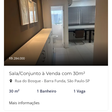
R$ 284.000
Sala/Conjunto à Venda com 30m²
Rua do Bosque - Barra Funda, São Paulo-SP
30 m²
1 Banheiro
1 Vaga
Mais informações