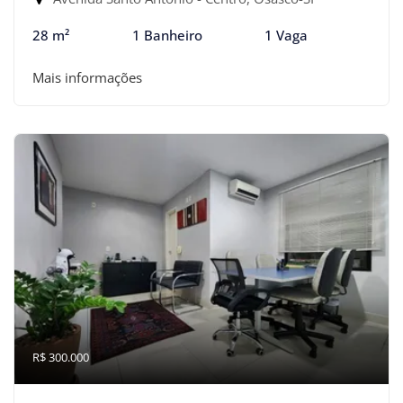
28 m²
1 Banheiro
1 Vaga
Mais informações
R$ 300.000