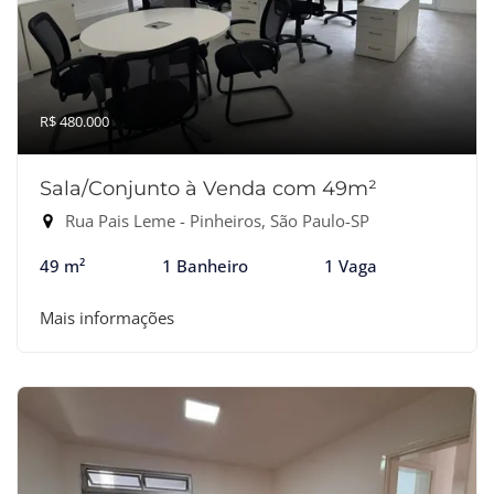
R$ 480.000
Sala/Conjunto à Venda com 49m²
Rua Pais Leme - Pinheiros, São Paulo-SP
49 m²
1 Banheiro
1 Vaga
Mais informações