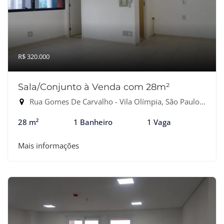
R$ 320.000
Sala/Conjunto à Venda com 28m²
Rua Gomes De Carvalho - Vila Olímpia, São Paulo-SP
28 m²
1 Banheiro
1 Vaga
Mais informações