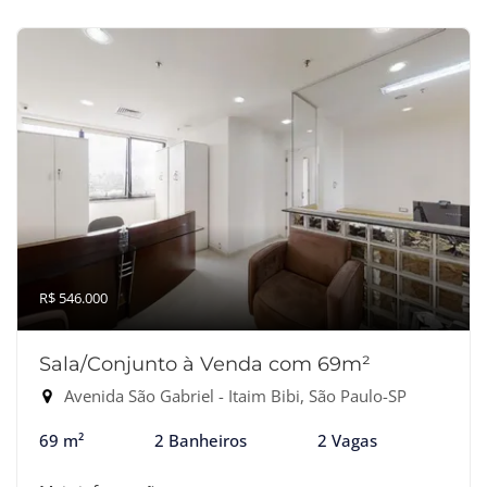
R$ 546.000
Sala/Conjunto à Venda com 69m²
Avenida São Gabriel - Itaim Bibi, São Paulo-SP
69 m²
2 Banheiros
2 Vagas