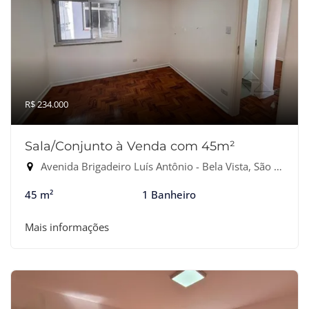
R$ 234.000
Sala/Conjunto à Venda com 45m²
Avenida Brigadeiro Luís Antônio - Bela Vista, São Paulo-SP
45 m²
1 Banheiro
Mais informações