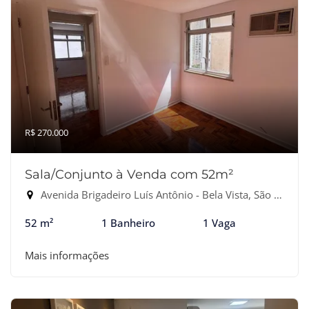
R$ 270.000
Sala/Conjunto à Venda com 52m²
Avenida Brigadeiro Luís Antônio - Bela Vista, São Paulo-SP
52 m²
1 Banheiro
1 Vaga
Mais informações