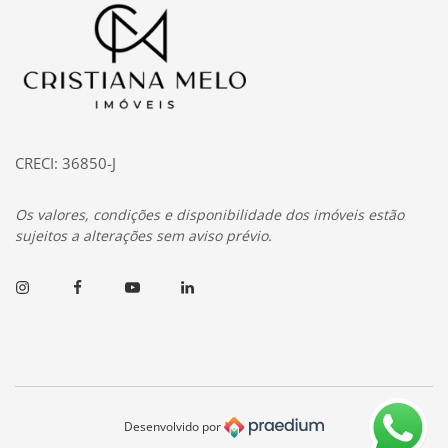
Página inicial
CRECI: 36850-J
Os valores, condições e disponibilidade dos imóveis estão
sujeitos a alterações sem aviso prévio.
Instagram
Facebook
Youtube
Linkedin
Desenvolvido por