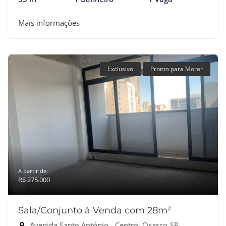
Mais informações
Exclusivo
Pronto para Morar
A partir de:
R$ 275.000
Sala/Conjunto à Venda com 28m²
Avenida Santo Antônio - Centro, Osasco-SP