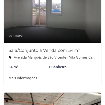
R$ 318.000
Sala/Conjunto à Venda com 34m²
Avenida Marquês de São Vicente - Vila Gomes Cardim, São Paulo-SP
34 m²
1 Banheiro
Mais informações