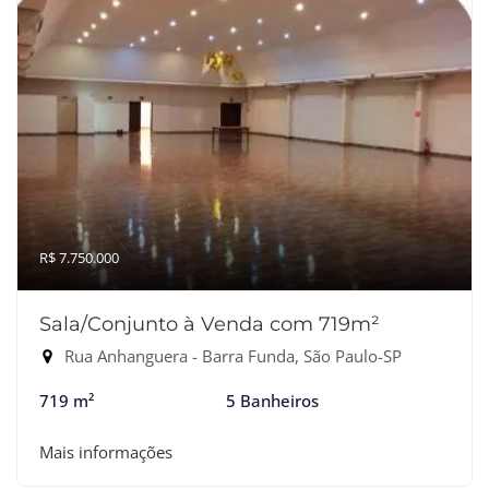
R$ 7.750.000
Sala/Conjunto à Venda com 719m²
Rua Anhanguera - Barra Funda, São Paulo-SP
719 m²
5 Banheiros
Mais informações