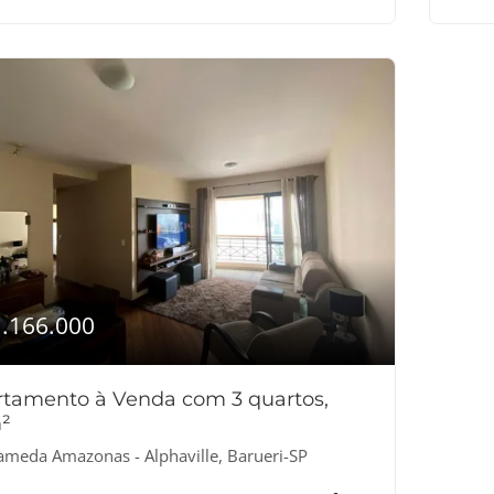
1.166.000
tamento à Venda com 3 quartos,
²
ameda Amazonas - Alphaville, Barueri-SP