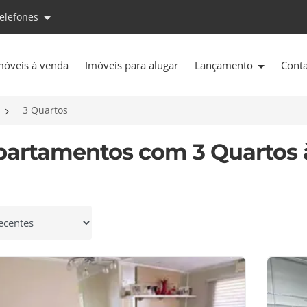
telefones
móveis à venda
Imóveis para alugar
Lançamento
Cont
3 Quartos
partamentos com 3 Quartos 
 por