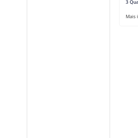
3 Qua
Mais 