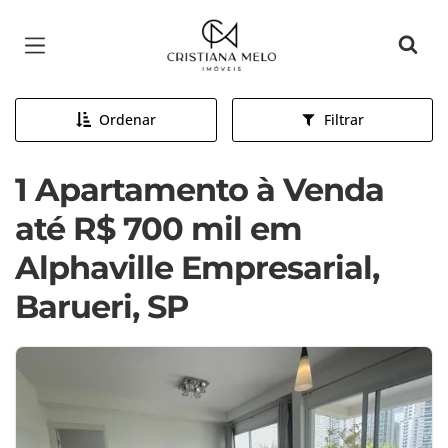
Página inicial
Ordenar
Filtrar
1 Apartamento à Venda
até R$ 700 mil em
Alphaville Empresarial,
Barueri, SP