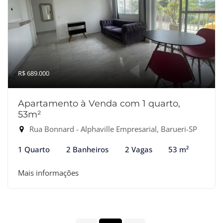
R$ 689.000
Apartamento à Venda com 1 quarto,
53m²
Rua Bonnard - Alphaville Empresarial, Barueri-SP
1 Quarto
2 Banheiros
2 Vagas
53 m²
Mais informações