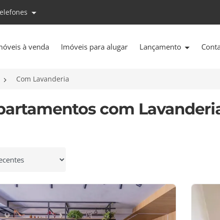
telefones
móveis à venda
Imóveis para alugar
Lançamento
Cont
Com Lavanderia
partamentos com Lavanderia
 por