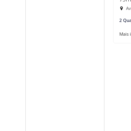
Ave
2 Qua
Mais 