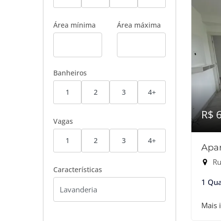
Área mínima
Área máxima
Banheiros
1
2
3
4+
R$ 
Vagas
1
2
3
4+
Apar
Ru
Características
1 Qua
Mais 