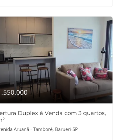
1.550.000
ertura Duplex à Venda com 3 quartos,
m²
enida Aruanã - Tamboré, Barueri-SP