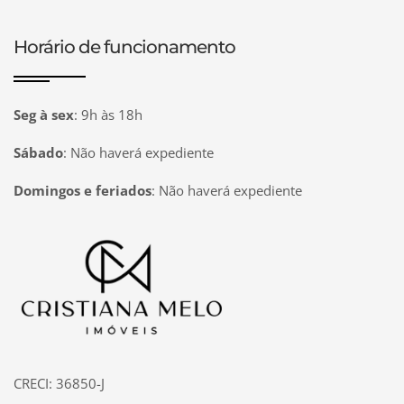
Horário de funcionamento
Seg à sex
:
9h às 18h
Sábado
:
Não haverá expediente
Domingos e feriados
:
Não haverá expediente
Página inicial
CRECI: 36850-J