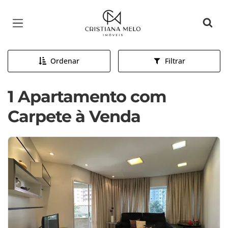
Página inicial
Ordenar
Filtrar
1 Apartamento com
Carpete à Venda