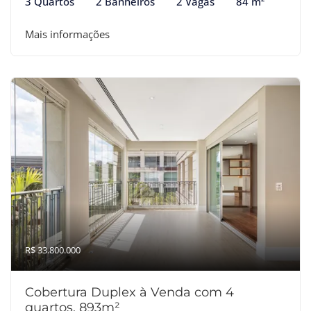
3 Quartos
2 Banheiros
2 Vagas
84 m²
Mais informações
R$ 33.800.000
Cobertura Duplex à Venda com 4
quartos, 893m²