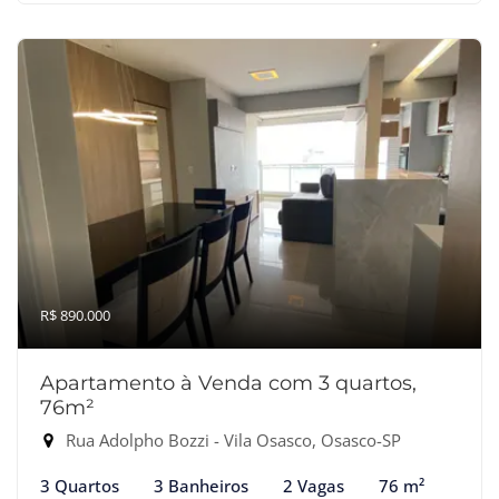
R$ 890.000
Apartamento à Venda com 3 quartos,
76m²
Rua Adolpho Bozzi - Vila Osasco, Osasco-SP
3 Quartos
3 Banheiros
2 Vagas
76 m²