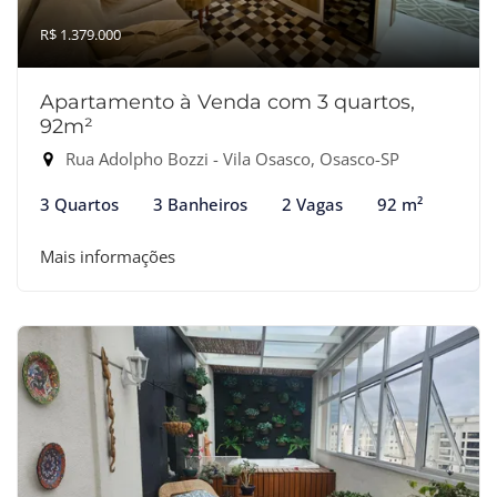
R$ 1.379.000
Apartamento à Venda com 3 quartos,
92m²
Rua Adolpho Bozzi - Vila Osasco, Osasco-SP
3 Quartos
3 Banheiros
2 Vagas
92 m²
Mais informações