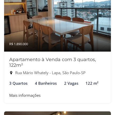
R$ 1.890.000
Apartamento à Venda com 3 quartos,
122m²
Rua Mário Whately - Lapa, São Paulo-SP
3 Quartos
4 Banheiros
2 Vagas
122 m²
Mais informações