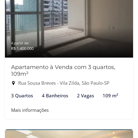
A partir de:
R$ 1.400.000
Apartamento à Venda com 3 quartos,
109m²
Rua Sousa Breves - Vila Zilda, São Paulo-SP
3 Quartos
4 Banheiros
2 Vagas
109 m²
Mais informações