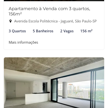
Apartamento à Venda com 3 quartos,
156m²
Avenida Escola Politécnica - Jaguaré, São Paulo-SP
3 Quartos
5 Banheiros
2 Vagas
156 m²
Mais informações