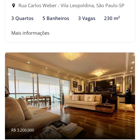
Rua Carlos Weber - Vila Leopoldina, São Paulo-SP
3 Quartos
5 Banheiros
3 Vagas
230 m²
Mais informações
R$ 3.200.000