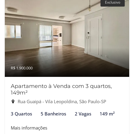
Exclusivo
R$ 1.900.000
Apartamento à Venda com 3 quartos,
149m²
Rua Guaipá - Vila Leopoldina, São Paulo-SP
3 Quartos
5 Banheiros
2 Vagas
149 m²
Mais informações