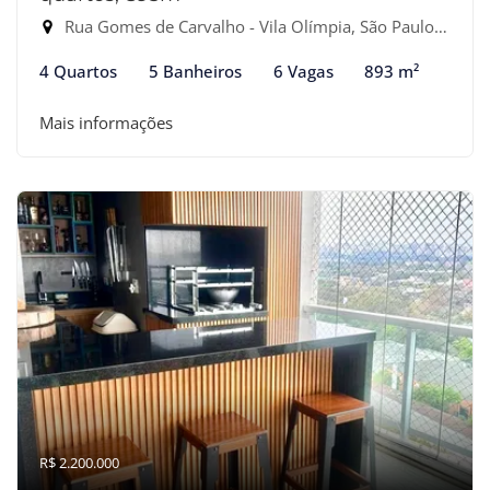
Rua Gomes de Carvalho - Vila Olímpia, São Paulo-SP
4 Quartos
5 Banheiros
6 Vagas
893 m²
Mais informações
R$ 2.200.000