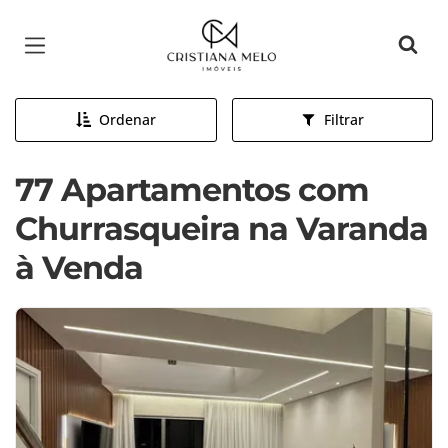
Página inicial
Ordenar
Filtrar
77 Apartamentos com
Churrasqueira na Varanda
à Venda