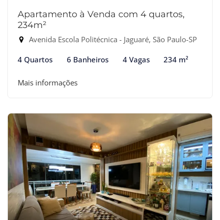
Apartamento à Venda com 4 quartos,
234m²
Avenida Escola Politécnica - Jaguaré, São Paulo-SP
4 Quartos
6 Banheiros
4 Vagas
234 m²
Mais informações