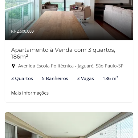
R$ 2.600.000
Apartamento à Venda com 3 quartos,
186m²
Avenida Escola Politécnica - Jaguaré, São Paulo-SP
3 Quartos
5 Banheiros
3 Vagas
186 m²
Mais informações