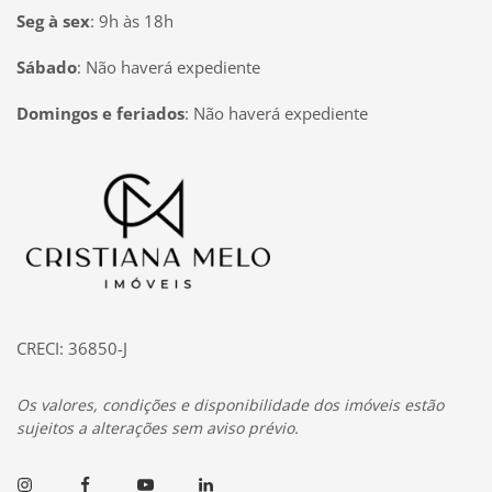
Seg à sex
:
9h às 18h
Sábado
:
Não haverá expediente
Domingos e feriados
:
Não haverá expediente
Página inicial
CRECI: 36850-J
Os valores, condições e disponibilidade dos imóveis estão
sujeitos a alterações sem aviso prévio.
Instagram
Facebook
Youtube
Linkedin