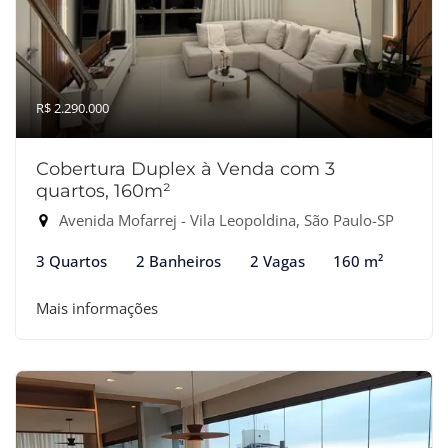
R$ 2.290.000
Cobertura Duplex à Venda com 3
quartos, 160m²
Avenida Mofarrej - Vila Leopoldina, São Paulo-SP
3 Quartos
2 Banheiros
2 Vagas
160 m²
Mais informações