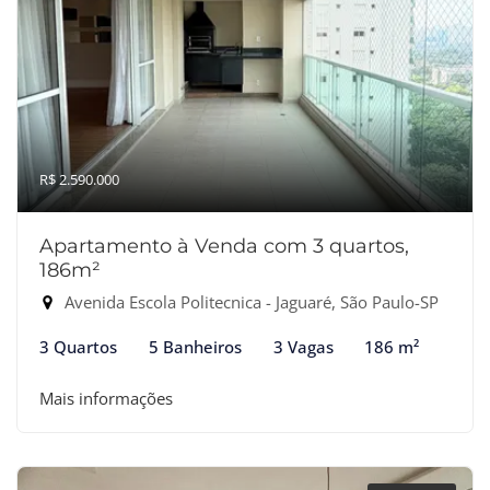
R$ 2.590.000
Apartamento à Venda com 3 quartos,
186m²
Avenida Escola Politecnica - Jaguaré, São Paulo-SP
3 Quartos
5 Banheiros
3 Vagas
186 m²
Mais informações