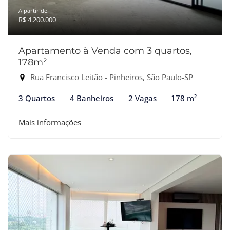
A partir de:
R$ 4.200.000
Apartamento à Venda com 3 quartos,
178m²
Rua Francisco Leitão - Pinheiros, São Paulo-SP
3 Quartos
4 Banheiros
2 Vagas
178 m²
Mais informações