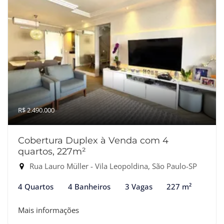
R$ 2.490.000
Cobertura Duplex à Venda com 4
quartos, 227m²
Rua Lauro Müller - Vila Leopoldina, São Paulo-SP
4 Quartos
4 Banheiros
3 Vagas
227 m²
Mais informações