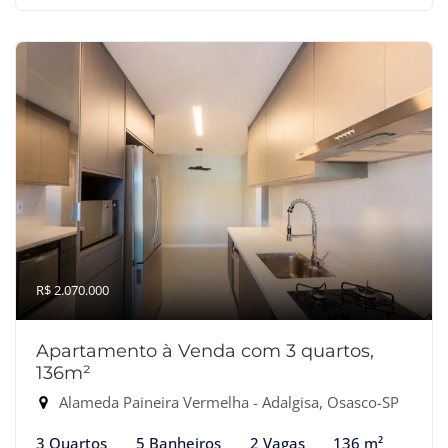
R$ 2.070.000
Apartamento à Venda com 3 quartos,
136m²
Alameda Paineira Vermelha - Adalgisa, Osasco-SP
3 Quartos
5 Banheiros
2 Vagas
136 m²