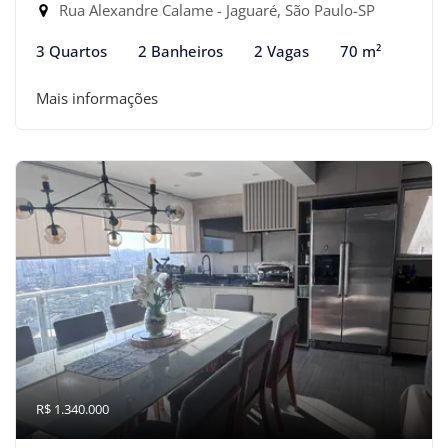
Rua Alexandre Calame - Jaguaré, São Paulo-SP
3 Quartos
2 Banheiros
2 Vagas
70 m²
Mais informações
R$ 1.340.000