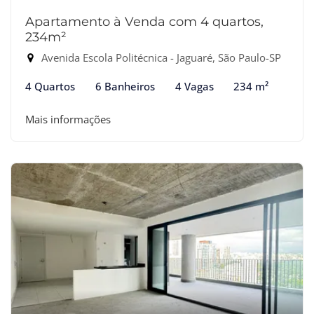
Apartamento à Venda com 4 quartos,
234m²
Avenida Escola Politécnica - Jaguaré, São Paulo-SP
4 Quartos
6 Banheiros
4 Vagas
234 m²
Mais informações