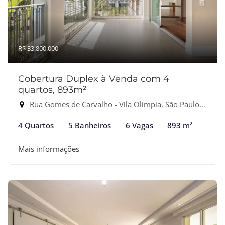
R$ 33.800.000
Cobertura Duplex à Venda com 4
quartos, 893m²
Rua Gomes de Carvalho - Vila Olímpia, São Paulo-SP
4 Quartos
5 Banheiros
6 Vagas
893 m²
Mais informações