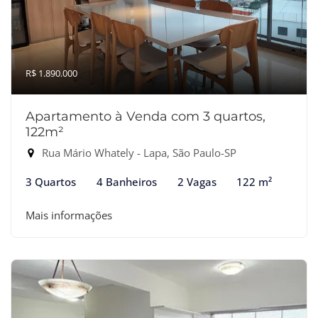
R$ 1.890.000
Apartamento à Venda com 3 quartos,
122m²
Rua Mário Whately - Lapa, São Paulo-SP
3 Quartos
4 Banheiros
2 Vagas
122 m²
Mais informações