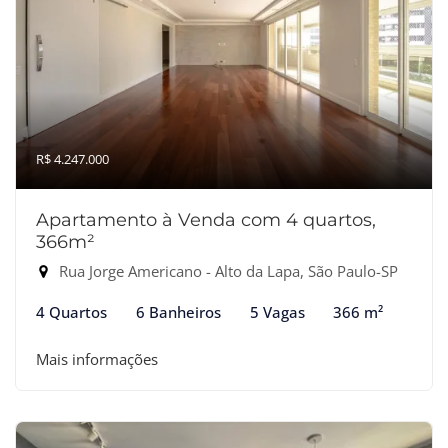
R$ 4.247.000
Apartamento à Venda com 4 quartos,
366m²
Rua Jorge Americano - Alto da Lapa, São Paulo-SP
4 Quartos
6 Banheiros
5 Vagas
366 m²
Mais informações