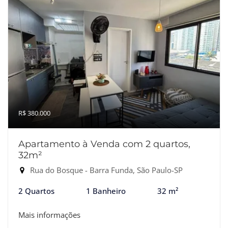
R$ 380.000
Apartamento à Venda com 2 quartos,
32m²
Rua do Bosque - Barra Funda, São Paulo-SP
2 Quartos
1 Banheiro
32 m²
Mais informações