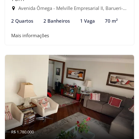
Avenida Ômega - Melville Empresarial II, Barueri-SP
2 Quartos
2 Banheiros
1 Vaga
70 m²
Mais informações
R$ 1.780.000