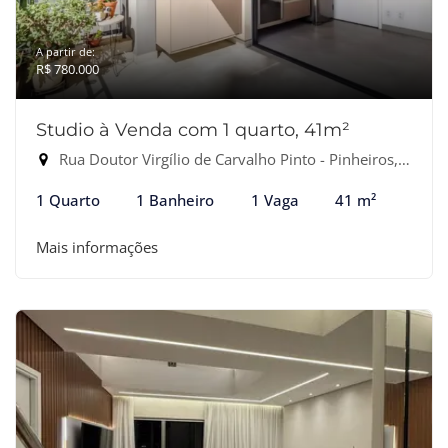
A partir de:
R$ 780.000
Studio à Venda com 1 quarto, 41m²
Rua Doutor Virgílio de Carvalho Pinto - Pinheiros, São Paulo-SP
1 Quarto
1 Banheiro
1 Vaga
41 m²
Mais informações