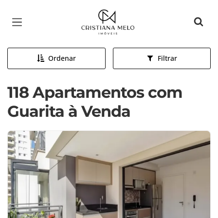
Página inicial
Ordenar
Filtrar
118 Apartamentos com
Guarita à Venda