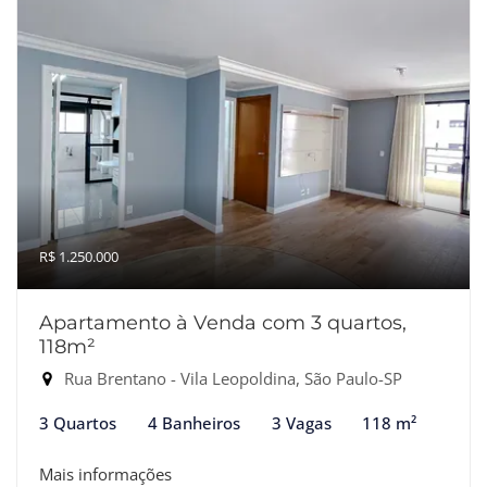
R$ 1.250.000
Apartamento à Venda com 3 quartos,
118m²
Rua Brentano - Vila Leopoldina, São Paulo-SP
3 Quartos
4 Banheiros
3 Vagas
118 m²
Mais informações