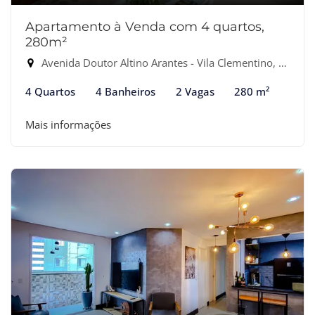
Apartamento à Venda com 4 quartos,
280m²
Avenida Doutor Altino Arantes - Vila Clementino, São Paulo-SP
4 Quartos
4 Banheiros
2 Vagas
280 m²
Mais informações