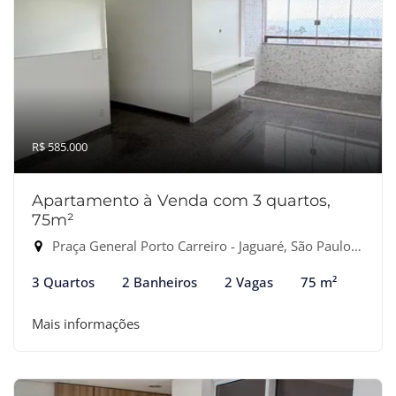
R$ 585.000
Apartamento à Venda com 3 quartos,
75m²
Praça General Porto Carreiro - Jaguaré, São Paulo-SP
3 Quartos
2 Banheiros
2 Vagas
75 m²
Mais informações