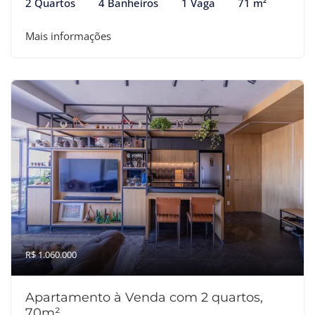
2 Quartos
4 Banheiros
1 Vaga
71 m²
Mais informações
R$ 1.060.000
Apartamento à Venda com 2 quartos,
70m²