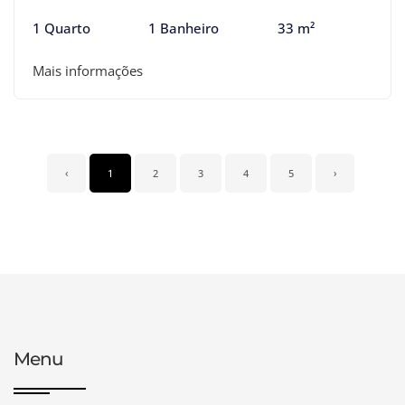
1 Quarto
1 Banheiro
33 m²
Mais informações
‹
1
2
3
4
5
›
Menu