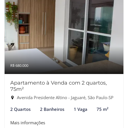
R$ 680.000
Apartamento à Venda com 2 quartos,
75m²
Avenida Presidente Altino - Jaguaré, São Paulo-SP
2 Quartos
2 Banheiros
1 Vaga
75 m²
Mais informações