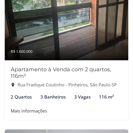
R$ 1.600.000
Apartamento à Venda com 2 quartos,
116m²
Rua Fradique Coutinho - Pinheiros, São Paulo-SP
2 Quartos
3 Banheiros
3 Vagas
116 m²
Mais informações