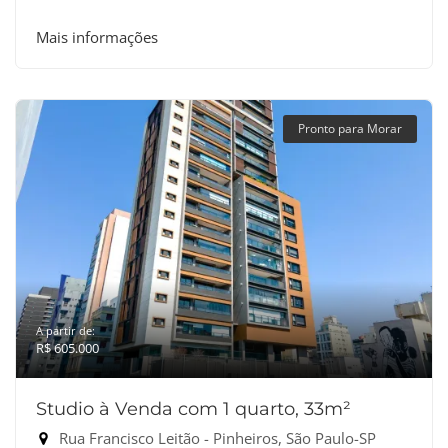
Mais informações
Pronto para Morar
A partir de:
R$ 605.000
Studio à Venda com 1 quarto, 33m²
Rua Francisco Leitão - Pinheiros, São Paulo-SP