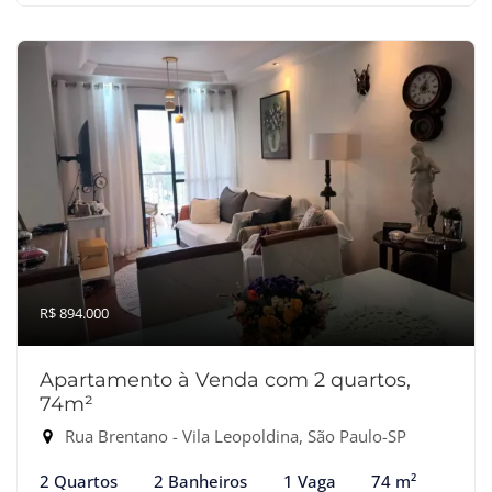
R$ 894.000
Apartamento à Venda com 2 quartos,
74m²
Rua Brentano - Vila Leopoldina, São Paulo-SP
2 Quartos
2 Banheiros
1 Vaga
74 m²