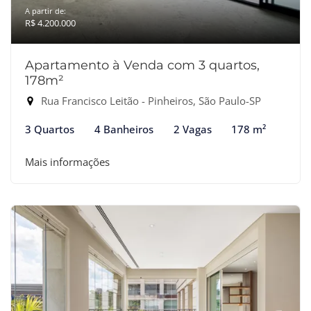
A partir de:
R$ 4.200.000
Apartamento à Venda com 3 quartos,
178m²
Rua Francisco Leitão - Pinheiros, São Paulo-SP
3 Quartos
4 Banheiros
2 Vagas
178 m²
Mais informações