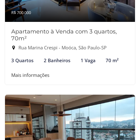
R$ 700.000
Apartamento à Venda com 3 quartos,
70m²
Rua Marina Crespi - Moóca, São Paulo-SP
3 Quartos
2 Banheiros
1 Vaga
70 m²
Mais informações