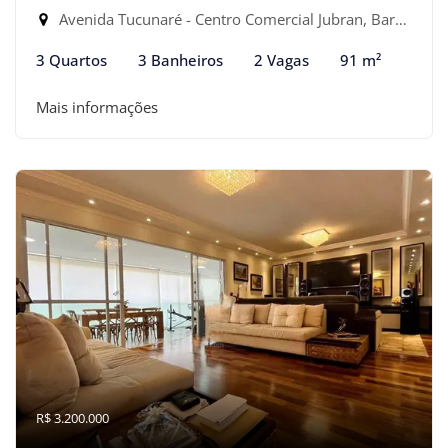
Avenida Tucunaré - Centro Comercial Jubran, Barueri-SP
3 Quartos
3 Banheiros
2 Vagas
91 m²
Mais informações
R$ 3.200.000