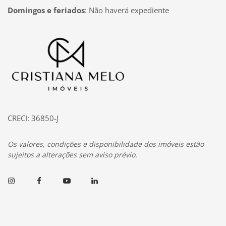
Domingos e feriados
:
Não haverá expediente
Página inicial
CRECI: 36850-J
Os valores, condições e disponibilidade dos imóveis estão
sujeitos a alterações sem aviso prévio.
Instagram
Facebook
Youtube
Linkedin