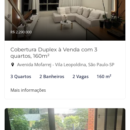
R$ 2.290.000
Cobertura Duplex à Venda com 3
quartos, 160m²
Avenida Mofarrej - Vila Leopoldina, São Paulo-SP
3 Quartos
2 Banheiros
2 Vagas
160 m²
Mais informações