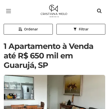
Página inicial
Ordenar
Filtrar
1 Apartamento à Venda
até R$ 650 mil em
Guarujá, SP