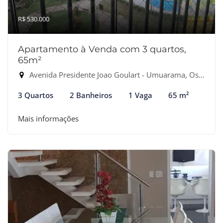
R$ 530.000
Apartamento à Venda com 3 quartos,
65m²
Avenida Presidente Joao Goulart - Umuarama, Osasco-SP
3 Quartos
2 Banheiros
1 Vaga
65 m²
Mais informações