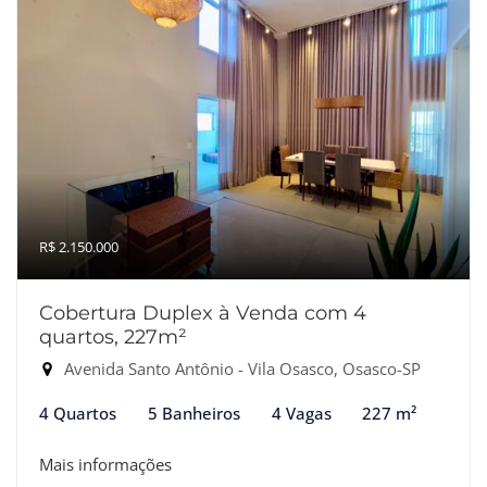
R$ 2.150.000
Cobertura Duplex à Venda com 4
quartos, 227m²
Avenida Santo Antônio - Vila Osasco, Osasco-SP
4 Quartos
5 Banheiros
4 Vagas
227 m²
Mais informações