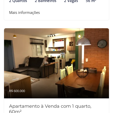
2 Quartos
2 Banheiros
2 Vagas
56 m²
Mais informações
R$ 600.000
Apartamento à Venda com 1 quarto,
60m²