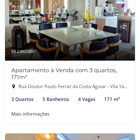
R$ 2.862.000
Apartamento à Venda com 3 quartos,
171m²
Rua Doutor Paulo Ferraz da Costa Águiar - Vila Yara, Osasco-SP
3 Quartos
5 Banheiros
4 Vagas
171 m²
Mais informações