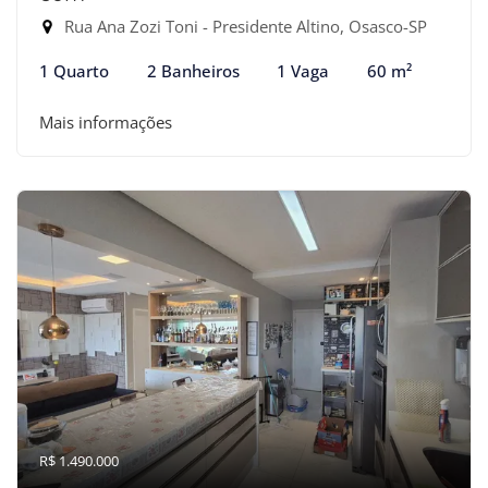
Rua Ana Zozi Toni - Presidente Altino, Osasco-SP
1 Quarto
2 Banheiros
1 Vaga
60 m²
Mais informações
R$ 1.490.000