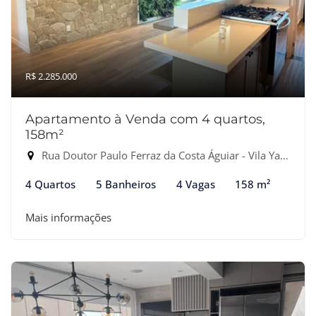
R$ 2.285.000
Apartamento à Venda com 4 quartos,
158m²
Rua Doutor Paulo Ferraz da Costa Águiar - Vila Yara, Osasco-SP
4 Quartos
5 Banheiros
4 Vagas
158 m²
Mais informações