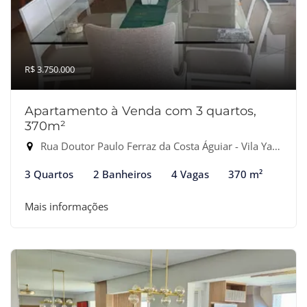
R$ 3.750.000
Apartamento à Venda com 3 quartos,
370m²
Rua Doutor Paulo Ferraz da Costa Águiar - Vila Yara, Osasco-SP
3 Quartos
2 Banheiros
4 Vagas
370 m²
Mais informações