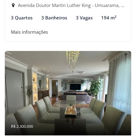
Avenida Doutor Martin Luther King - Umuarama, Osasco-SP
3 Quartos
3 Banheiros
3 Vagas
194 m²
Mais informações
R$ 2.300.000