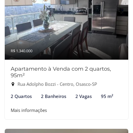
R$ 1.340.000
Apartamento à Venda com 2 quartos,
95m²
Rua Adolpho Bozzi - Centro, Osasco-SP
2 Quartos
2 Banheiros
2 Vagas
95 m²
Mais informações