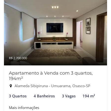
R$ 2.700.000
Apartamento à Venda com 3 quartos,
194m²
Alameda Sibipiruna - Umuarama, Osasco-SP
3 Quartos
4 Banheiros
3 Vagas
194 m²
Mais informações