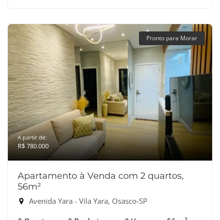
Pronto para Morar
A partir de:
R$ 780.000
Apartamento à Venda com 2 quartos,
56m²
Avenida Yara - Vila Yara, Osasco-SP