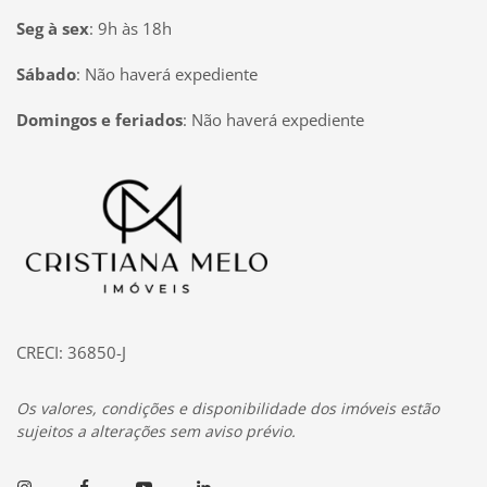
Seg à sex
:
9h às 18h
Sábado
:
Não haverá expediente
Domingos e feriados
:
Não haverá expediente
Página inicial
CRECI: 36850-J
Os valores, condições e disponibilidade dos imóveis estão
sujeitos a alterações sem aviso prévio.
Instagram
Facebook
Youtube
Linkedin