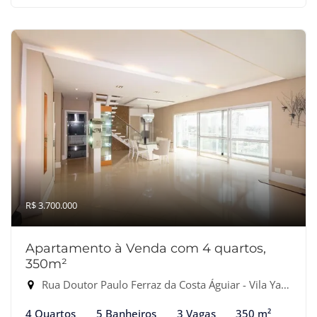
R$ 3.700.000
Apartamento à Venda com 4 quartos,
350m²
Rua Doutor Paulo Ferraz da Costa Águiar - Vila Yara, Osasco-SP
4 Quartos
5 Banheiros
3 Vagas
350 m²