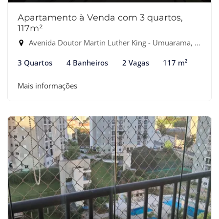
Apartamento à Venda com 3 quartos,
117m²
Avenida Doutor Martin Luther King - Umuarama, Osasco-SP
3 Quartos
4 Banheiros
2 Vagas
117 m²
Mais informações