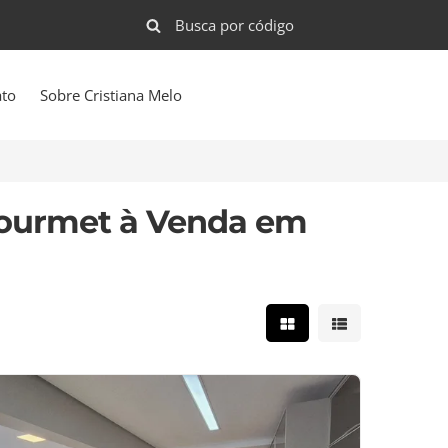
ato
Sobre Cristiana Melo
ourmet à Venda em
Mostrar resultados e
Mostrar result