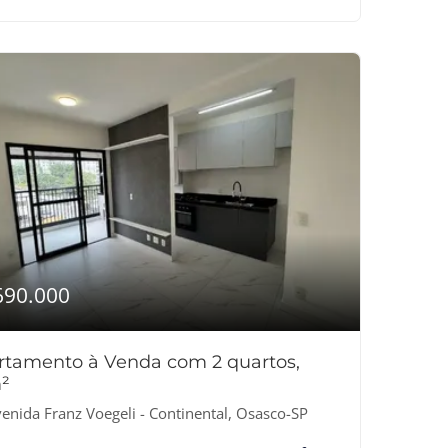
690.000
rtamento à Venda com 2 quartos,
²
enida Franz Voegeli - Continental, Osasco-SP