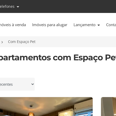
telefones
móveis à venda
Imóveis para alugar
Lançamento
Cont
Com Espaço Pet
partamentos com Espaço Pe
 por