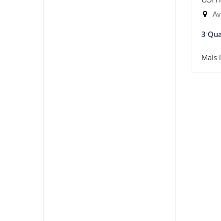
Ave
3 Qua
Mais 