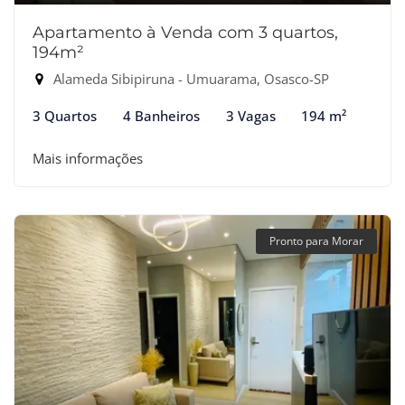
Apartamento à Venda com 3 quartos,
194m²
Alameda Sibipiruna - Umuarama, Osasco-SP
3 Quartos
4 Banheiros
3 Vagas
194 m²
Mais informações
Pronto para Morar