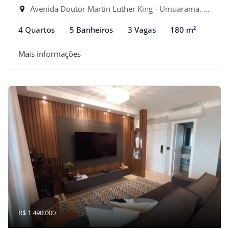
Avenida Doutor Martin Luther King - Umuarama, Osasco-SP
4 Quartos
5 Banheiros
3 Vagas
180 m²
Mais informações
R$ 1.490.000