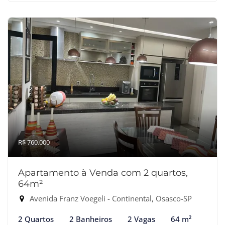
R$ 760.000
Apartamento à Venda com 2 quartos,
64m²
Avenida Franz Voegeli - Continental, Osasco-SP
2 Quartos
2 Banheiros
2 Vagas
64 m²