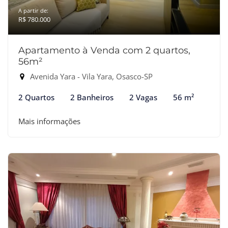
A partir de:
R$ 780.000
Apartamento à Venda com 2 quartos,
56m²
Avenida Yara - Vila Yara, Osasco-SP
2 Quartos
2 Banheiros
2 Vagas
56 m²
Mais informações