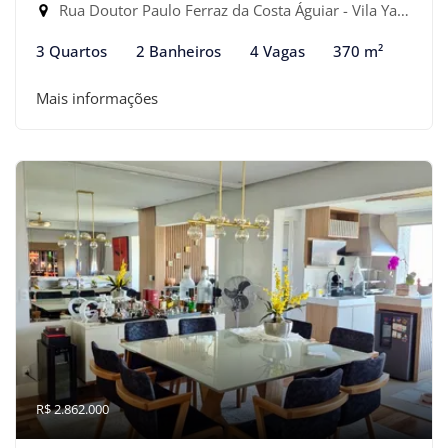
Rua Doutor Paulo Ferraz da Costa Águiar - Vila Yara, Osasco-SP
3 Quartos
2 Banheiros
4 Vagas
370 m²
Mais informações
R$ 2.862.000