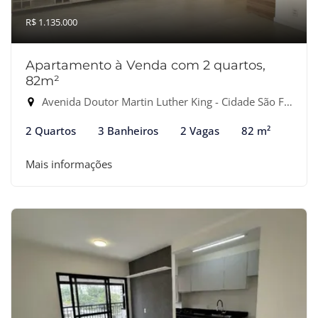
R$ 1.135.000
Apartamento à Venda com 2 quartos,
82m²
Avenida Doutor Martin Luther King - Cidade São Francisco, Osasco-SP
2 Quartos
3 Banheiros
2 Vagas
82 m²
Mais informações