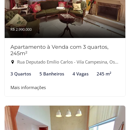
R$ 2.990.000
Apartamento à Venda com 3 quartos,
245m²
Rua Deputado Emílio Carlos - Vila Campesina, Osasco-SP
3 Quartos
5 Banheiros
4 Vagas
245 m²
Mais informações