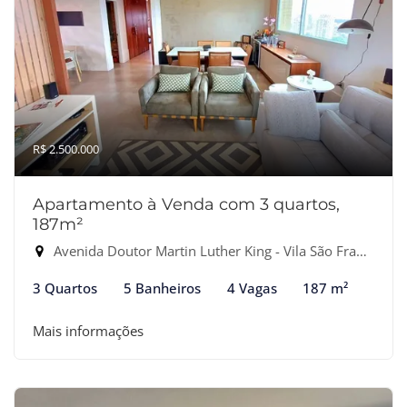
R$ 2.500.000
Apartamento à Venda com 3 quartos,
187m²
Avenida Doutor Martin Luther King - Vila São Francisco, Osasco-SP
3 Quartos
5 Banheiros
4 Vagas
187 m²
Mais informações