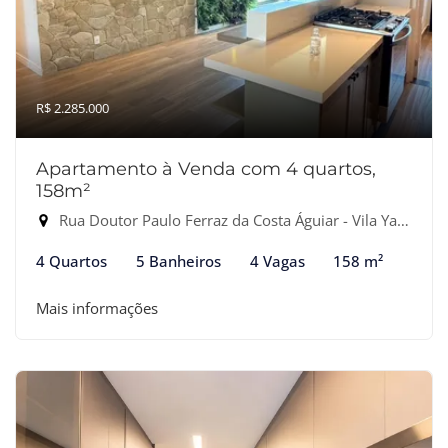
R$ 2.285.000
Apartamento à Venda com 4 quartos,
158m²
Rua Doutor Paulo Ferraz da Costa Águiar - Vila Yara, Osasco-SP
4 Quartos
5 Banheiros
4 Vagas
158 m²
Mais informações