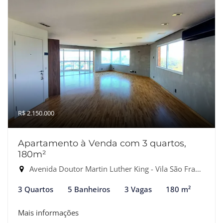
R$ 2.150.000
Apartamento à Venda com 3 quartos,
180m²
Avenida Doutor Martin Luther King - Vila São Francisco, Osasco-SP
3 Quartos
5 Banheiros
3 Vagas
180 m²
Mais informações