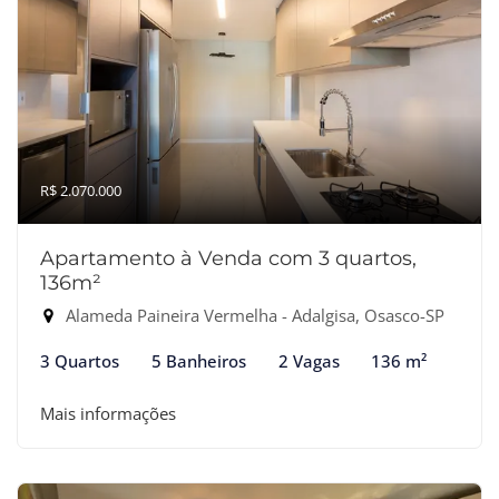
R$ 2.070.000
Apartamento à Venda com 3 quartos,
136m²
Alameda Paineira Vermelha - Adalgisa, Osasco-SP
3 Quartos
5 Banheiros
2 Vagas
136 m²
Mais informações