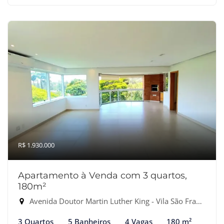
R$ 1.930.000
Apartamento à Venda com 3 quartos,
180m²
Avenida Doutor Martin Luther King - Vila São Francisco, Osasco-SP
3 Quartos
5 Banheiros
4 Vagas
180 m²