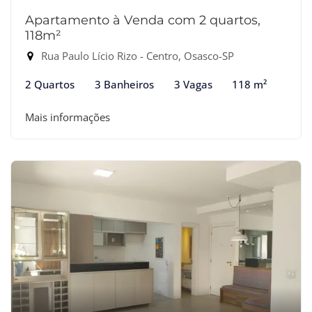
Apartamento à Venda com 2 quartos,
118m²
Rua Paulo Lício Rizo - Centro, Osasco-SP
2 Quartos
3 Banheiros
3 Vagas
118 m²
Mais informações