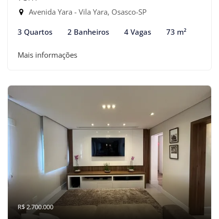
Avenida Yara - Vila Yara, Osasco-SP
3 Quartos
2 Banheiros
4 Vagas
73 m²
Mais informações
R$ 2.700.000