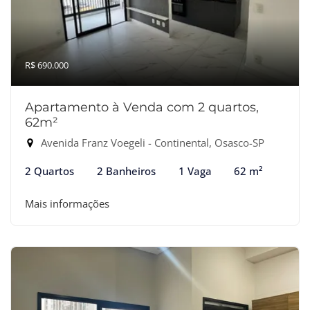
R$ 690.000
Apartamento à Venda com 2 quartos,
62m²
Avenida Franz Voegeli - Continental, Osasco-SP
2 Quartos
2 Banheiros
1 Vaga
62 m²
Mais informações