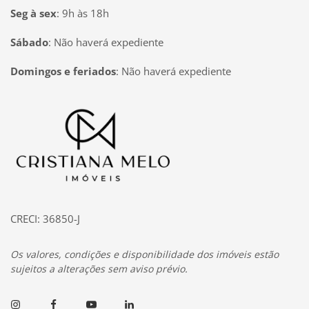
Seg à sex
:
9h às 18h
Sábado
:
Não haverá expediente
Domingos e feriados
:
Não haverá expediente
Página inicial
CRECI: 36850-J
Os valores, condições e disponibilidade dos imóveis estão
sujeitos a alterações sem aviso prévio.
Instagram
Facebook
Youtube
Linkedin