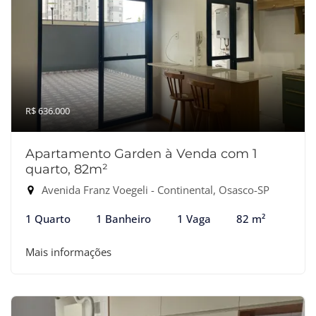
R$ 636.000
Apartamento Garden à Venda com 1
quarto, 82m²
Avenida Franz Voegeli - Continental, Osasco-SP
1 Quarto
1 Banheiro
1 Vaga
82 m²
Mais informações