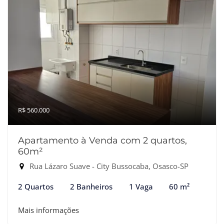
R$ 560.000
Apartamento à Venda com 2 quartos,
60m²
Rua Lázaro Suave - City Bussocaba, Osasco-SP
2 Quartos
2 Banheiros
1 Vaga
60 m²
Mais informações