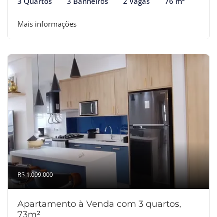
3 Quartos
3 Banheiros
2 Vagas
76 m²
Mais informações
R$ 1.099.000
Apartamento à Venda com 3 quartos,
73m²