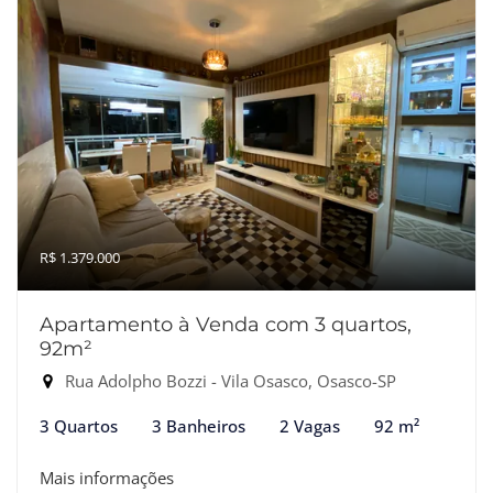
R$ 1.379.000
Apartamento à Venda com 3 quartos,
92m²
Rua Adolpho Bozzi - Vila Osasco, Osasco-SP
3 Quartos
3 Banheiros
2 Vagas
92 m²
Mais informações