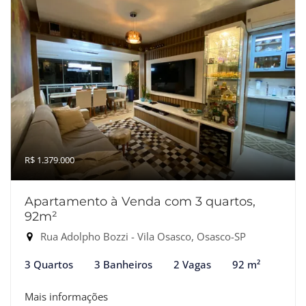
R$ 1.379.000
Apartamento à Venda com 3 quartos,
92m²
Rua Adolpho Bozzi - Vila Osasco, Osasco-SP
3 Quartos
3 Banheiros
2 Vagas
92 m²
Mais informações