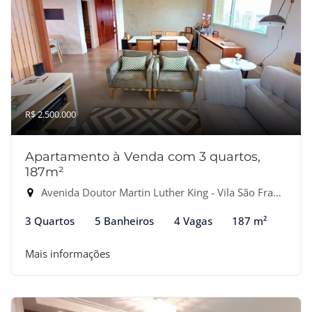
R$ 2.500.000
Apartamento à Venda com 3 quartos,
187m²
Avenida Doutor Martin Luther King - Vila São Francisco, Osasco-SP
3 Quartos
5 Banheiros
4 Vagas
187 m²
Mais informações