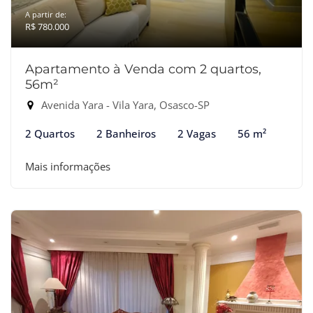
A partir de:
R$ 780.000
Apartamento à Venda com 2 quartos,
56m²
Avenida Yara - Vila Yara, Osasco-SP
2 Quartos
2 Banheiros
2 Vagas
56 m²
Mais informações