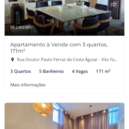
R$ 2.862.000
Apartamento à Venda com 3 quartos,
171m²
Rua Doutor Paulo Ferraz da Costa Águiar - Vila Yara, Osasco-SP
3 Quartos
5 Banheiros
4 Vagas
171 m²
Mais informações