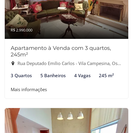
R$ 2.990.000
Apartamento à Venda com 3 quartos,
245m²
Rua Deputado Emílio Carlos - Vila Campesina, Osasco-SP
3 Quartos
5 Banheiros
4 Vagas
245 m²
Mais informações