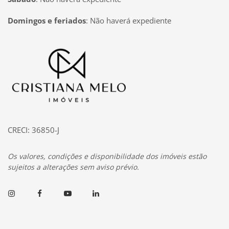
Domingos e feriados
:
Não haverá expediente
Página inicial
CRECI: 36850-J
Os valores, condições e disponibilidade dos imóveis estão
sujeitos a alterações sem aviso prévio.
Instagram
Facebook
Youtube
Linkedin