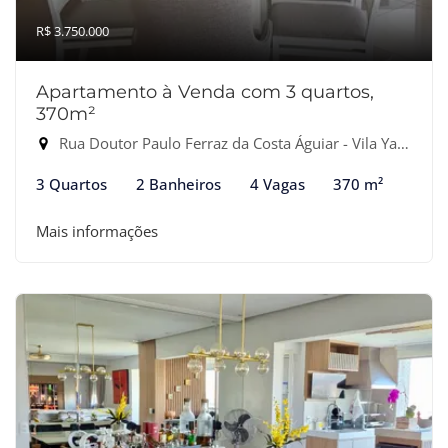
R$ 3.750.000
Apartamento à Venda com 3 quartos,
370m²
Rua Doutor Paulo Ferraz da Costa Águiar - Vila Yara, Osasco-SP
3 Quartos
2 Banheiros
4 Vagas
370 m²
Mais informações