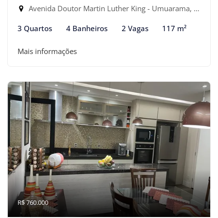
Avenida Doutor Martin Luther King - Umuarama, Osasco-SP
3 Quartos
4 Banheiros
2 Vagas
117 m²
Mais informações
R$ 760.000