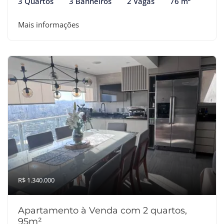
3 Quartos
3 Banheiros
2 Vagas
76 m²
Mais informações
R$ 1.340.000
Apartamento à Venda com 2 quartos,
95m²