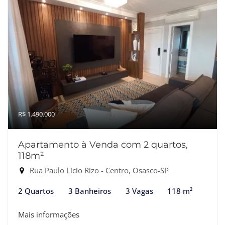
R$ 1.490.000
Apartamento à Venda com 2 quartos,
118m²
Rua Paulo Lício Rizo - Centro, Osasco-SP
2 Quartos
3 Banheiros
3 Vagas
118 m²
Mais informações