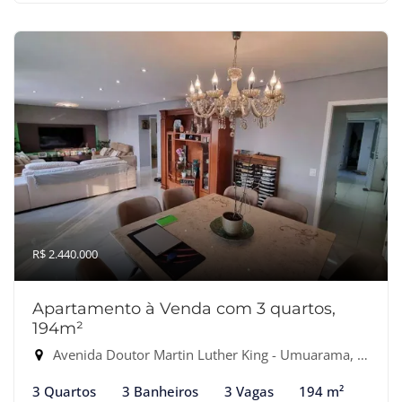
R$ 2.440.000
Apartamento à Venda com 3 quartos,
194m²
Avenida Doutor Martin Luther King - Umuarama, Osasco-SP
3 Quartos
3 Banheiros
3 Vagas
194 m²