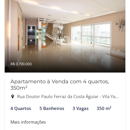
R$ 3.700.000
Apartamento à Venda com 4 quartos,
350m²
Rua Doutor Paulo Ferraz da Costa Águiar - Vila Yara, Osasco-SP
4 Quartos
5 Banheiros
3 Vagas
350 m²
Mais informações