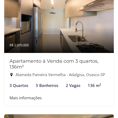
R$ 2.070.000
Apartamento à Venda com 3 quartos,
136m²
Alameda Paineira Vermelha - Adalgisa, Osasco-SP
3 Quartos
5 Banheiros
2 Vagas
136 m²
Mais informações