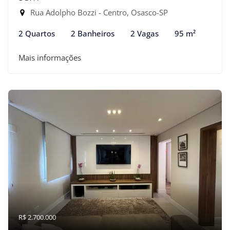
Rua Adolpho Bozzi - Centro, Osasco-SP
2 Quartos
2 Banheiros
2 Vagas
95 m²
Mais informações
R$ 2.700.000