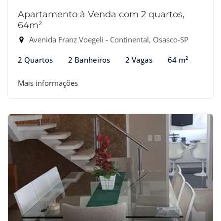
Apartamento à Venda com 2 quartos,
64m²
Avenida Franz Voegeli - Continental, Osasco-SP
2 Quartos
2 Banheiros
2 Vagas
64 m²
Mais informações