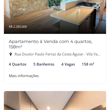
R$ 2.285.000
Apartamento à Venda com 4 quartos,
158m²
Rua Doutor Paulo Ferraz da Costa Águiar - Vila Yara, Osasco-SP
4 Quartos
5 Banheiros
4 Vagas
158 m²
Mais informações