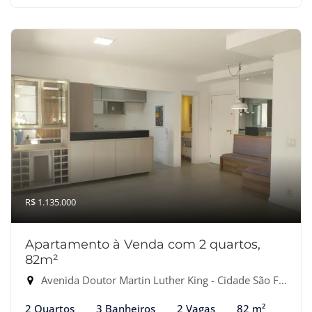
R$ 1.135.000
Apartamento à Venda com 2 quartos,
82m²
Avenida Doutor Martin Luther King - Cidade São Francisco, Osasco-SP
2 Quartos
3 Banheiros
2 Vagas
82 m²