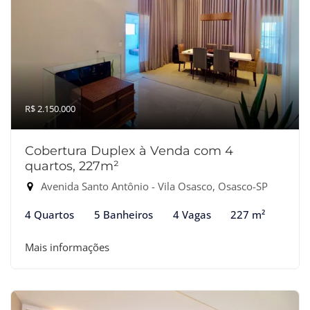
R$ 2.150.000
Cobertura Duplex à Venda com 4
quartos, 227m²
Avenida Santo Antônio - Vila Osasco, Osasco-SP
4 Quartos
5 Banheiros
4 Vagas
227 m²
Mais informações