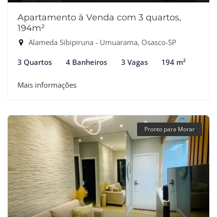
Apartamento à Venda com 3 quartos,
194m²
Alameda Sibipiruna - Umuarama, Osasco-SP
3 Quartos
4 Banheiros
3 Vagas
194 m²
Mais informações
Pronto para Morar