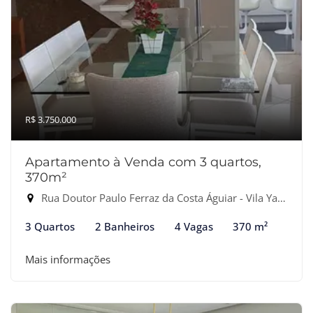
R$ 3.750.000
Apartamento à Venda com 3 quartos,
370m²
Rua Doutor Paulo Ferraz da Costa Águiar - Vila Yara, Osasco-SP
3 Quartos
2 Banheiros
4 Vagas
370 m²
Mais informações