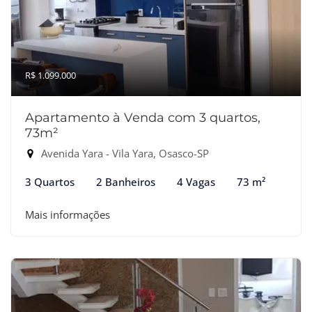
R$ 1.099.000
Apartamento à Venda com 3 quartos,
73m²
Avenida Yara - Vila Yara, Osasco-SP
3 Quartos
2 Banheiros
4 Vagas
73 m²
Mais informações