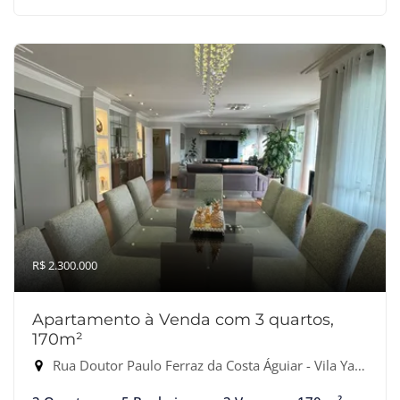
R$ 2.300.000
Apartamento à Venda com 3 quartos,
170m²
Rua Doutor Paulo Ferraz da Costa Águiar - Vila Yara, Osasco-SP