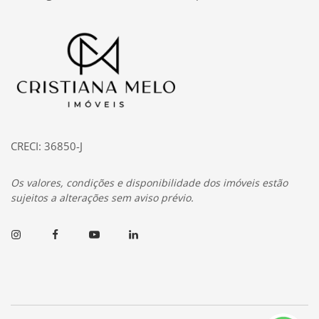
Página inicial
CRECI: 36850-J
Os valores, condições e disponibilidade dos imóveis estão
sujeitos a alterações sem aviso prévio.
Instagram
Facebook
Youtube
Linkedin