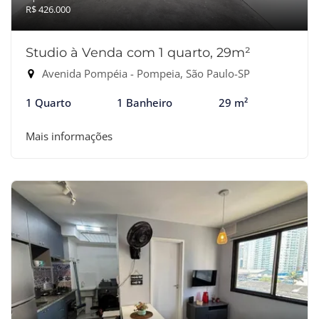
R$ 426.000
Studio à Venda com 1 quarto, 29m²
Avenida Pompéia - Pompeia, São Paulo-SP
1 Quarto
1 Banheiro
29 m²
Mais informações