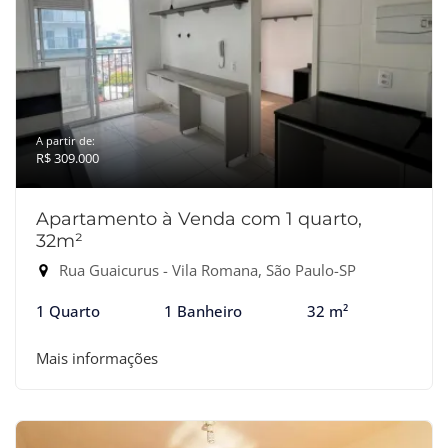
A partir de:
R$ 309.000
Apartamento à Venda com 1 quarto,
32m²
Rua Guaicurus - Vila Romana, São Paulo-SP
1 Quarto
1 Banheiro
32 m²
Mais informações