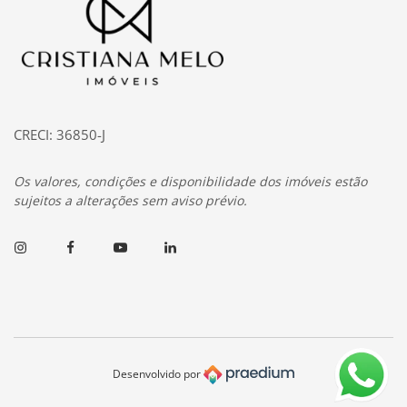
CRECI: 36850-J
Os valores, condições e disponibilidade dos imóveis estão
sujeitos a alterações sem aviso prévio.
Instagram
Facebook
Youtube
Linkedin
Desenvolvido por