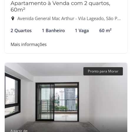
Apartamento à Venda com 2 quartos,
60m²
Avenida General Mac Arthur - Vila Lageado, São Paulo-SP
2 Quartos
1 Banheiro
1 Vaga
60 m²
Mais informações
Pronto para Morar
A partir de: