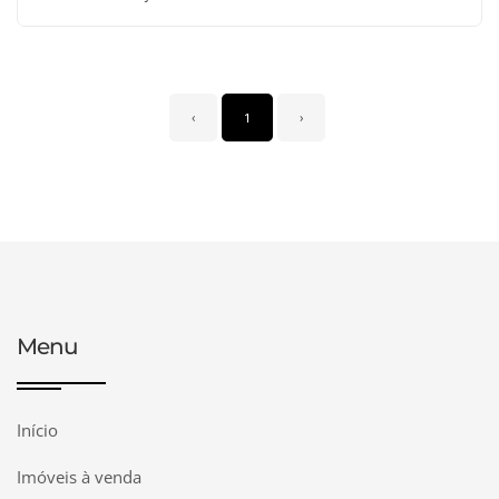
‹
1
›
Menu
Início
Imóveis à venda