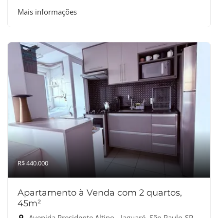
Mais informações
R$ 440.000
Apartamento à Venda com 2 quartos,
45m²
Avenida Presidente Altino - Jaguaré, São Paulo-SP