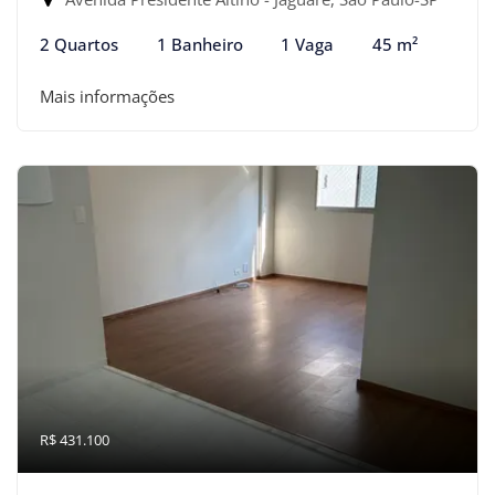
2 Quartos
1 Banheiro
1 Vaga
45 m²
Mais informações
R$ 431.100