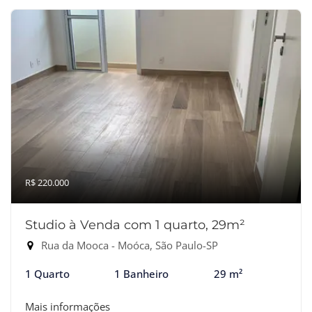
R$ 220.000
Studio à Venda com 1 quarto, 29m²
Rua da Mooca - Moóca, São Paulo-SP
1 Quarto
1 Banheiro
29 m²
Mais informações