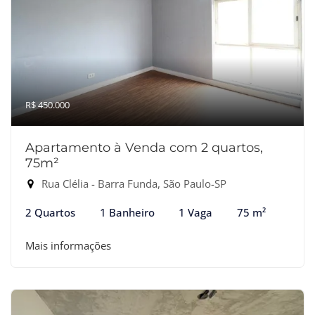
R$ 450.000
Apartamento à Venda com 2 quartos,
75m²
Rua Clélia - Barra Funda, São Paulo-SP
2 Quartos
1 Banheiro
1 Vaga
75 m²
Mais informações