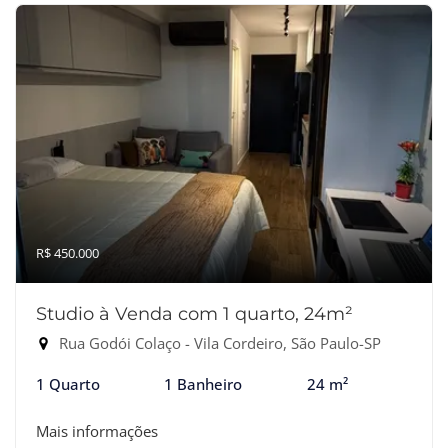
R$ 450.000
Studio à Venda com 1 quarto, 24m²
Rua Godói Colaço - Vila Cordeiro, São Paulo-SP
1 Quarto
1 Banheiro
24 m²
Mais informações