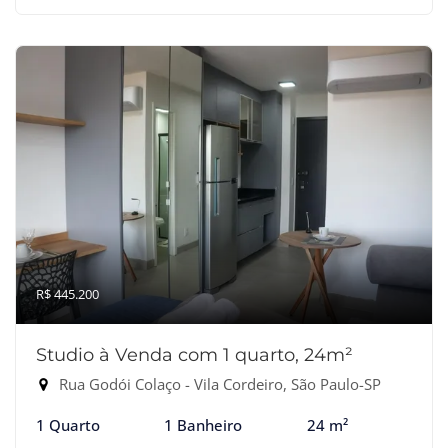
R$ 445.200
Studio à Venda com 1 quarto, 24m²
Rua Godói Colaço - Vila Cordeiro, São Paulo-SP
1 Quarto
1 Banheiro
24 m²