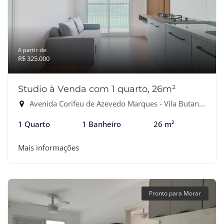
A partir de:
R$ 325.000
Studio à Venda com 1 quarto, 26m²
Avenida Corifeu de Azevedo Marques - Vila Butantã, São Paulo-SP
1 Quarto
1 Banheiro
26 m²
Mais informações
Pronto para Morar