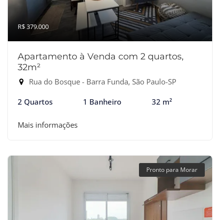
R$ 379.000
Apartamento à Venda com 2 quartos,
32m²
Rua do Bosque - Barra Funda, São Paulo-SP
2 Quartos
1 Banheiro
32 m²
Mais informações
Pronto para Morar