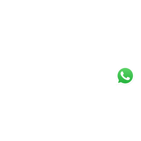
ágina inicial