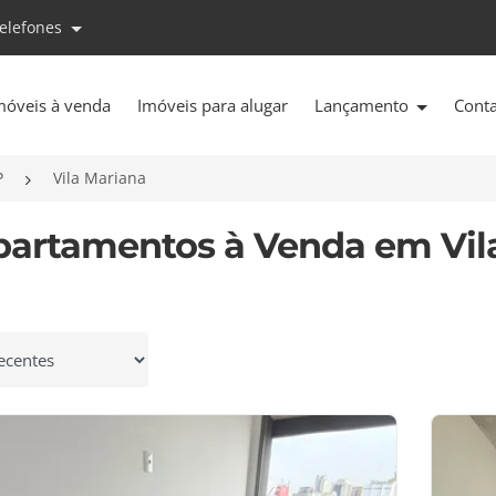
telefones
móveis à venda
Imóveis para alugar
Lançamento
Cont
P
Vila Mariana
partamentos à Venda em Vila
 por