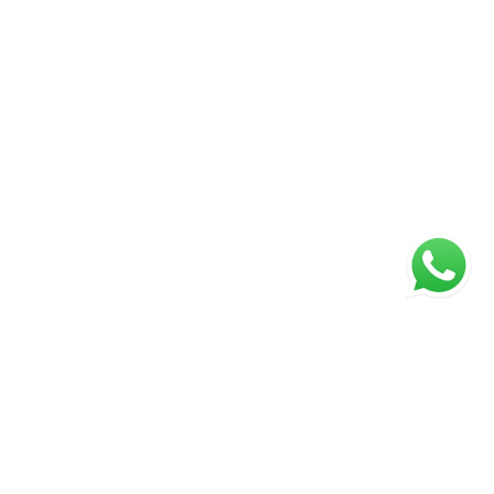
ágina inicial