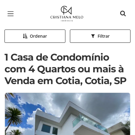
Página inicial
Ordenar
Filtrar
1 Casa de Condomínio
com 4 Quartos ou mais à
Venda em Cotia, Cotia, SP