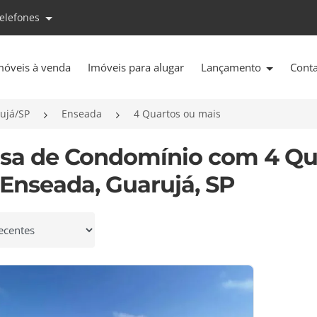
telefones
móveis à venda
Imóveis para alugar
Lançamento
Cont
ujá/SP
Enseada
4 Quartos ou mais
asa de Condomínio com 4 Qu
Enseada, Guarujá, SP
 por