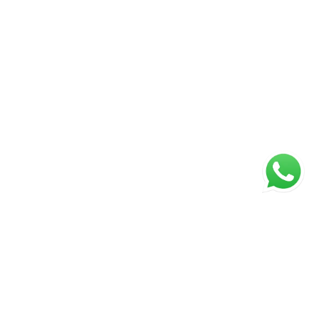
ágina inicial