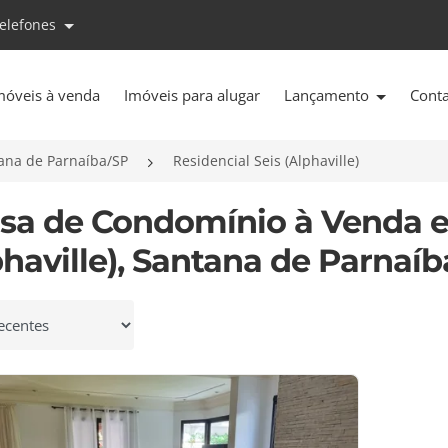
telefones
móveis à venda
Imóveis para alugar
Lançamento
Cont
ana de Parnaíba/SP
Residencial Seis (Alphaville)
asa de Condomínio à Venda e
phaville), Santana de Parnaíb
 por