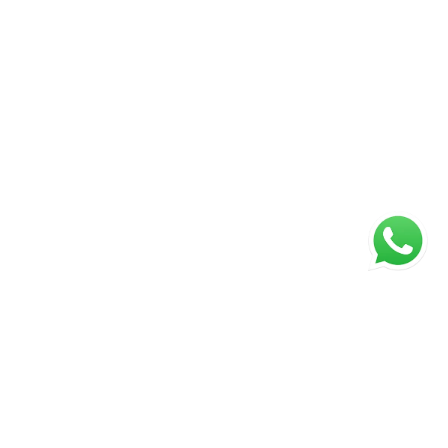
ágina inicial