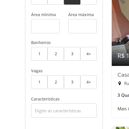
Área mínima
Área máxima
Banheiros
1
2
3
4+
R$ 
Vagas
Casa
1
2
3
4+
Ru
3 Qua
Características
Mais 