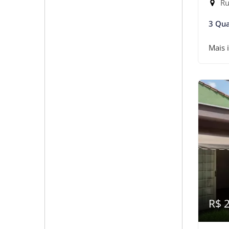
Ru
3 Qua
Mais 
R$ 