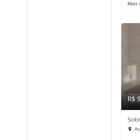
Mais 
R$ 
Sobr
Ave