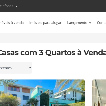
telefones
móveis à venda
Imóveis para alugar
Lançamento
Cont
Casas com 3 Quartos à Vend
 por