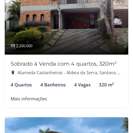
R$ 2.200.000
Sobrado à Venda com 4 quartos, 320m²
Alameda Castanheiras - Aldeia da Serra, Santana de Parnaíba-SP
4 Quartos
4 Banheiros
4 Vagas
320 m²
Mais informações