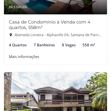
R$ 5.500.000
Casa de Condomínio à Venda com 4
quartos, 558m²
Alameda Limeira - Alphaville 04, Santana de Parnaíba-SP
4 Quartos
7 Banheiros
8 Vagas
558 m²
Mais informações