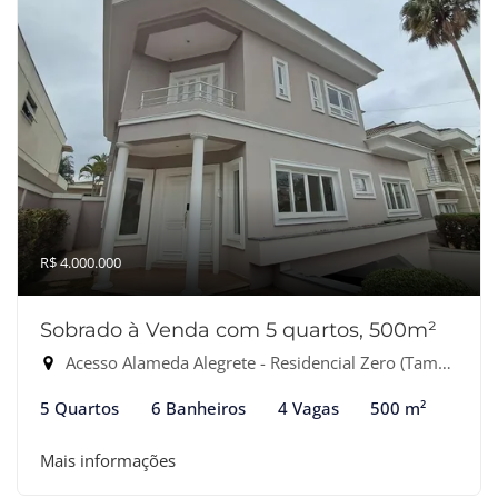
R$ 4.000.000
Sobrado à Venda com 5 quartos, 500m²
Acesso Alameda Alegrete - Residencial Zero (Tamboré), Santana de Parnaíba-SP
5 Quartos
6 Banheiros
4 Vagas
500 m²
Mais informações