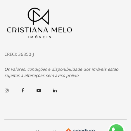
Página inicial
CRECI: 36850-J
Os valores, condições e disponibilidade dos imóveis estão
sujeitos a alterações sem aviso prévio.
Instagram
Facebook
Youtube
Linkedin