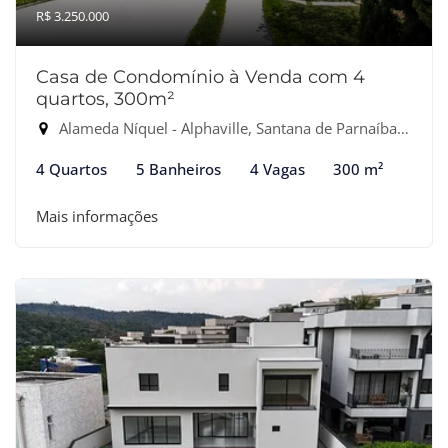
R$ 3.250.000
Casa de Condomínio à Venda com 4
quartos, 300m²
Alameda Níquel - Alphaville, Santana de Parnaíba-SP
4 Quartos
5 Banheiros
4 Vagas
300 m²
Mais informações