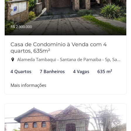
R$ 2.900.000
Casa de Condomínio à Venda com 4
quartos, 635m²
Alameda Tambaqui - Santana de Parnaiba - Sp, Santana de Parnaíba-SP
4 Quartos
7 Banheiros
4 Vagas
635 m²
Mais informações