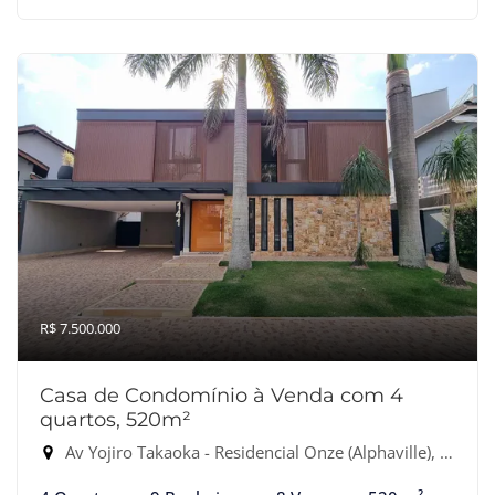
R$ 7.500.000
Casa de Condomínio à Venda com 4
quartos, 520m²
Av Yojiro Takaoka - Residencial Onze (Alphaville), Santana de Parnaíba-SP