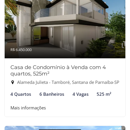
R$ 6.450.000
Casa de Condomínio à Venda com 4
quartos, 525m²
Alameda Julieta - Tamboré, Santana de Parnaíba-SP
4 Quartos
6 Banheiros
4 Vagas
525 m²
Mais informações