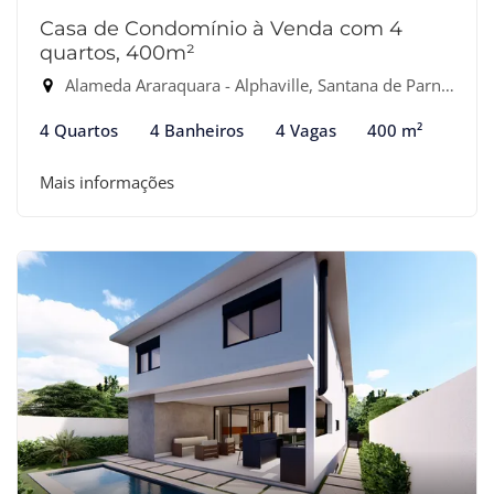
Casa de Condomínio à Venda com 4
quartos, 400m²
Alameda Araraquara - Alphaville, Santana de Parnaíba-SP
4 Quartos
4 Banheiros
4 Vagas
400 m²
Mais informações