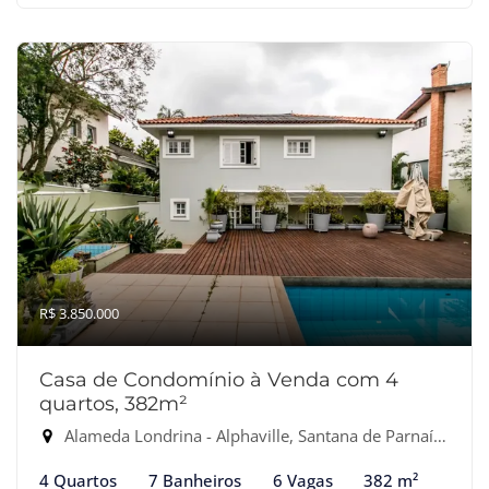
R$ 3.850.000
Casa de Condomínio à Venda com 4
quartos, 382m²
Alameda Londrina - Alphaville, Santana de Parnaíba-SP
4 Quartos
7 Banheiros
6 Vagas
382 m²