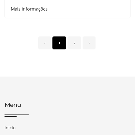
Mais informações
‹
1
2
›
Menu
Início