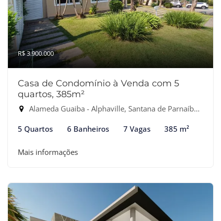
R$ 3.900.000
Casa de Condomínio à Venda com 5
quartos, 385m²
Alameda Guaiba - Alphaville, Santana de Parnaíba-SP
5 Quartos
6 Banheiros
7 Vagas
385 m²
Mais informações