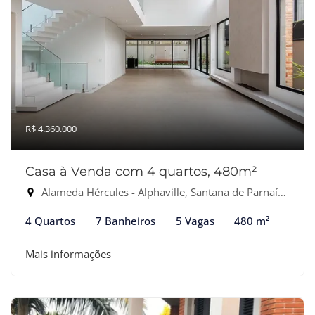
R$ 4.360.000
Casa à Venda com 4 quartos, 480m²
Alameda Hércules - Alphaville, Santana de Parnaíba-SP
4 Quartos
7 Banheiros
5 Vagas
480 m²
Mais informações