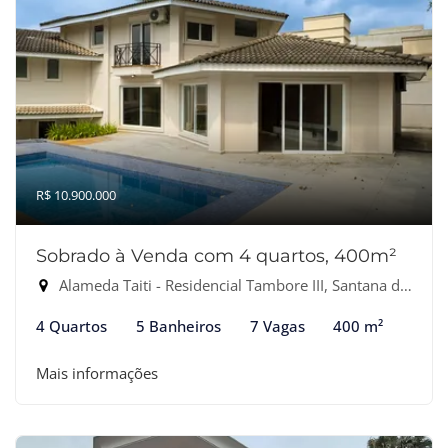
R$ 10.900.000
Sobrado à Venda com 4 quartos, 400m²
Alameda Taiti - Residencial Tambore III, Santana de Parnaíba-SP
4 Quartos
5 Banheiros
7 Vagas
400 m²
Mais informações