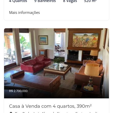
4 Quartos
9 Banheiros
8 Vagas
520 m²
Mais informações
R$ 2.700.000
Casa à Venda com 4 quartos, 390m²