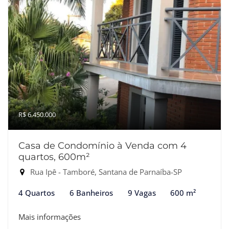
R$ 6.450.000
Casa de Condomínio à Venda com 4
quartos, 600m²
Rua Ipê - Tamboré, Santana de Parnaíba-SP
4 Quartos
6 Banheiros
9 Vagas
600 m²
Mais informações