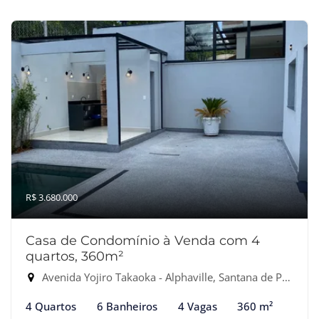
R$ 3.680.000
Casa de Condomínio à Venda com 4
quartos, 360m²
Avenida Yojiro Takaoka - Alphaville, Santana de Parnaíba-SP
4 Quartos
6 Banheiros
4 Vagas
360 m²