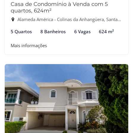
Casa de Condomínio à Venda com 5
quartos, 624m²
Alameda América - Colinas da Anhangüera, Santana de Parnaíba-SP
5 Quartos
8 Banheiros
6 Vagas
624 m²
Mais informações