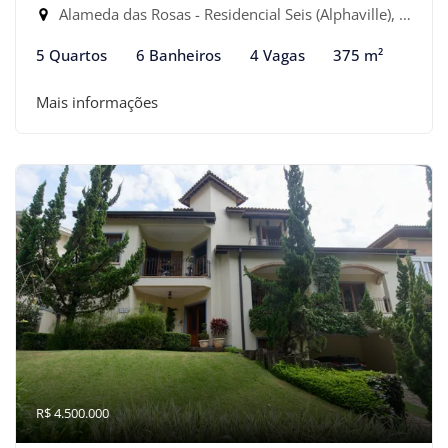
Alameda das Rosas - Residencial Seis (Alphaville), Santana de Parnaíba-SP
5 Quartos
6 Banheiros
4 Vagas
375 m²
Mais informações
R$ 4.500.000