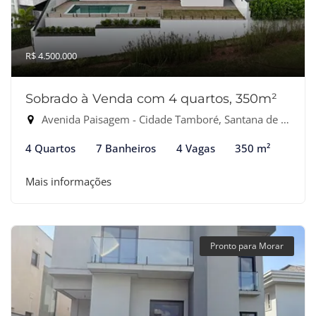
R$ 4.500.000
Sobrado à Venda com 4 quartos, 350m²
Avenida Paisagem - Cidade Tamboré, Santana de Parnaíba-SP
4 Quartos
7 Banheiros
4 Vagas
350 m²
Mais informações
Pronto para Morar