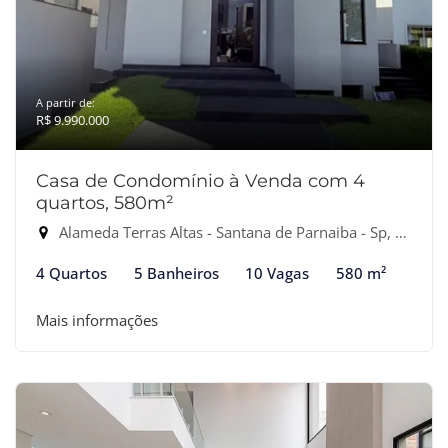
A partir de:
R$ 9.990.000
Casa de Condomínio à Venda com 4
quartos, 580m²
Alameda Terras Altas - Santana de Parnaiba - Sp, Santana de Parnaíba-SP
4 Quartos
5 Banheiros
10 Vagas
580 m²
Mais informações