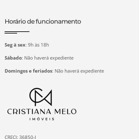
Horário de funcionamento
Seg à sex
:
9h às 18h
Sábado
:
Não haverá expediente
Domingos e feriados
:
Não haverá expediente
Página inicial
CRECI: 36850-J