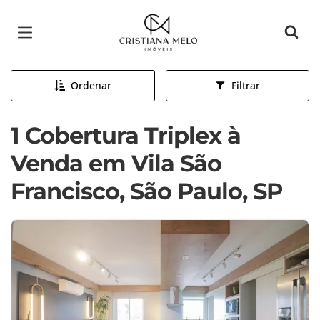
Página inicial
Ordenar
Filtrar
1 Cobertura Triplex à
Venda em Vila São
Francisco, São Paulo, SP