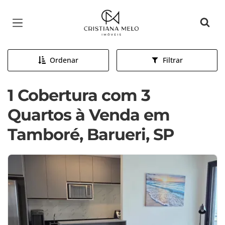
Página inicial
Ordenar
Filtrar
1 Cobertura com 3
Quartos à Venda em
Tamboré, Barueri, SP