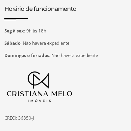
Horário de funcionamento
Seg à sex
:
9h às 18h
Sábado
:
Não haverá expediente
Domingos e feriados
:
Não haverá expediente
Página inicial
CRECI: 36850-J