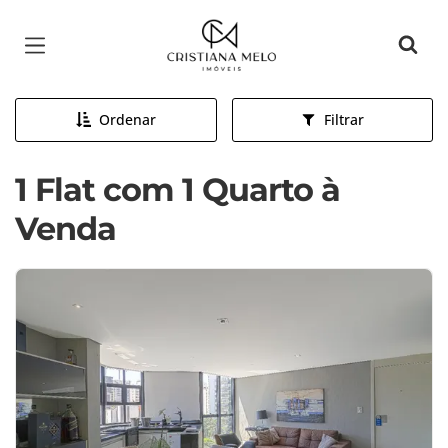
Página inicial
Ordenar
Filtrar
1 Flat com 1 Quarto à
Venda