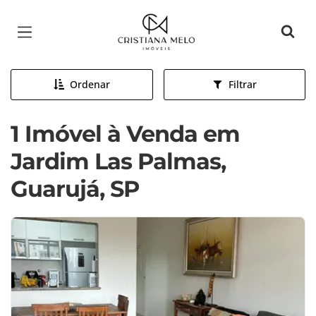
Página inicial
Ordenar
Filtrar
1 Imóvel à Venda em
Jardim Las Palmas,
Guarujá, SP