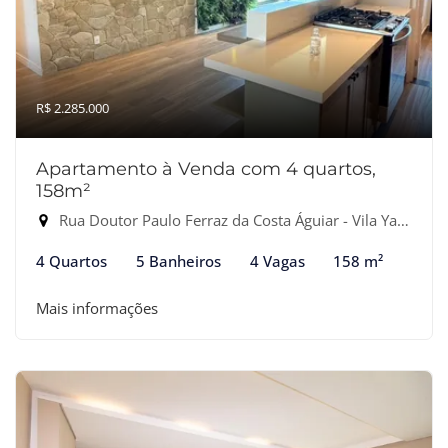
R$ 2.285.000
Apartamento à Venda com 4 quartos,
158m²
Rua Doutor Paulo Ferraz da Costa Águiar - Vila Yara, Osasco-SP
4 Quartos
5 Banheiros
4 Vagas
158 m²
Mais informações