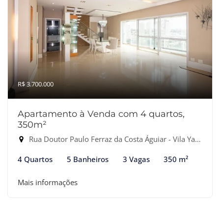
R$ 3.700.000
Apartamento à Venda com 4 quartos,
350m²
Rua Doutor Paulo Ferraz da Costa Águiar - Vila Yara, Osasco-SP
4 Quartos
5 Banheiros
3 Vagas
350 m²
Mais informações