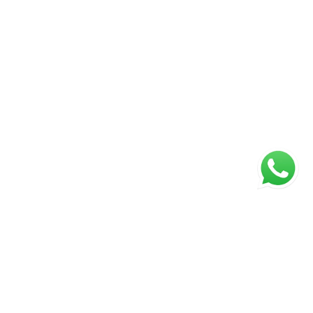
ágina inicial