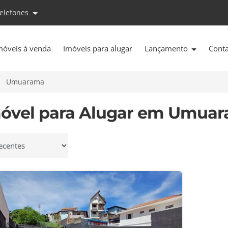
telefones
móveis à venda
Imóveis para alugar
Lançamento
Cont
Umuarama
móvel para Alugar em Umuar
 por