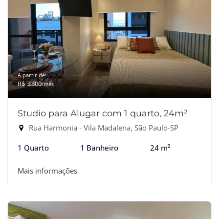
A partir de:
R$ 3.300
/mês
Studio para Alugar com 1 quarto, 24m²
Rua Harmonia - Vila Madalena, São Paulo-SP
1 Quarto
1 Banheiro
24 m²
Mais informações