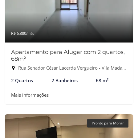
R$ 6.380
/mês
Apartamento para Alugar com 2 quartos,
68m²
Rua Senador César Lacerda Vergueiro - Vila Madalena, São Paulo-SP
2 Quartos
2 Banheiros
68 m²
Mais informações
Pronto para Morar