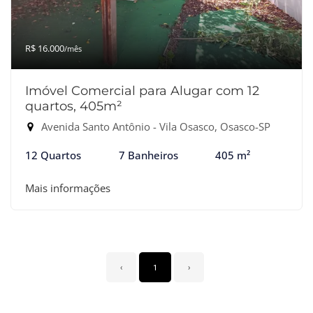
R$ 16.000
/mês
Imóvel Comercial para Alugar com 12
quartos, 405m²
Avenida Santo Antônio - Vila Osasco, Osasco-SP
12 Quartos
7 Banheiros
405 m²
Mais informações
‹
1
›