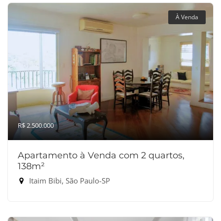
À Venda
R$ 2.500.000
Apartamento à Venda com 2 quartos,
138m²
Itaim Bibi, São Paulo-SP