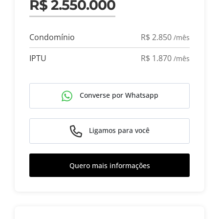
R$ 2.550.000
Condomínio
R$ 2.850
/mês
IPTU
R$ 1.870
/mês
Converse por Whatsapp
Ligamos para você
Quero mais informações