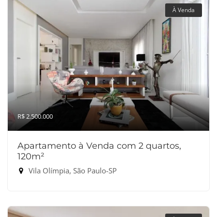
À Venda
R$ 2.500.000
Apartamento à Venda com 2 quartos,
120m²
Vila Olímpia, São Paulo-SP