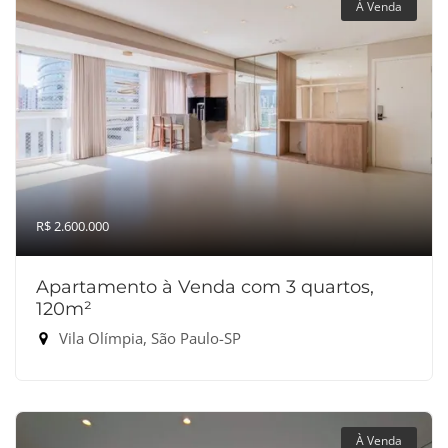
À Venda
R$ 2.600.000
Apartamento à Venda com 3 quartos,
120m²
Vila Olímpia, São Paulo-SP
À Venda