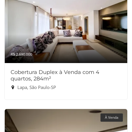
R$ 2.690.000
Cobertura Duplex à Venda com 4
quartos, 284m²
Lapa, São Paulo-SP
À Venda