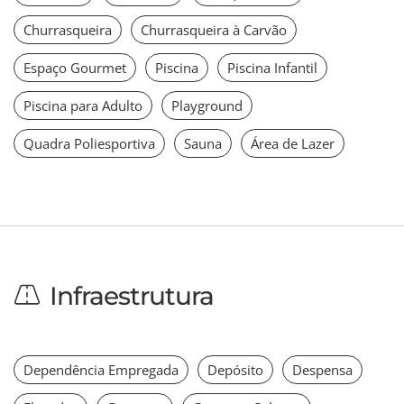
Churrasqueira
Churrasqueira à Carvão
Espaço Gourmet
Piscina
Piscina Infantil
Piscina para Adulto
Playground
Quadra Poliesportiva
Sauna
Área de Lazer
Infraestrutura
Dependência Empregada
Depósito
Despensa