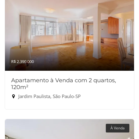
R$ 2.390.000
Apartamento à Venda com 2 quartos,
120m²
Jardim Paulista, São Paulo-SP
À Venda