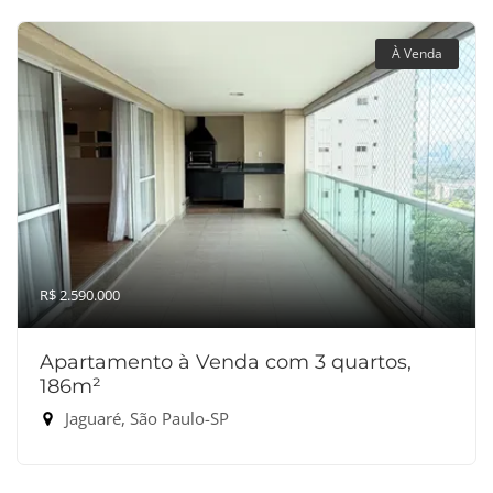
À Venda
R$ 2.590.000
Apartamento à Venda com 3 quartos,
186m²
Jaguaré, São Paulo-SP