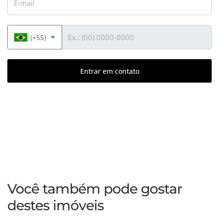
Telefone
(+55)
Entrar em contato
Você também pode gostar
destes imóveis