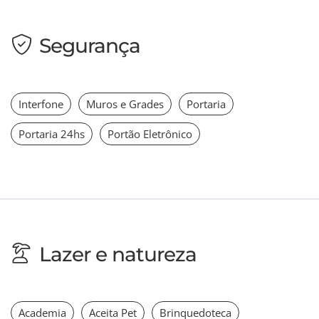
Segurança
Interfone
Muros e Grades
Portaria
Portaria 24hs
Portão Eletrônico
Lazer e natureza
Academia
Aceita Pet
Brinquedoteca