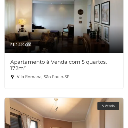
R$ 2.449.000
Apartamento à Venda com 5 quartos,
172m²
Vila Romana, São Paulo-SP
À Venda