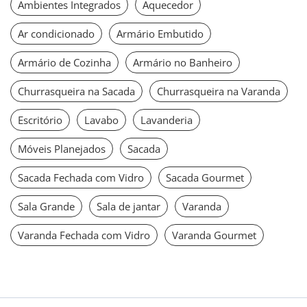
Ambientes Integrados
Aquecedor
Ar condicionado
Armário Embutido
Armário de Cozinha
Armário no Banheiro
Churrasqueira na Sacada
Churrasqueira na Varanda
Escritório
Lavabo
Lavanderia
Móveis Planejados
Sacada
Sacada Fechada com Vidro
Sacada Gourmet
Sala Grande
Sala de jantar
Varanda
Varanda Fechada com Vidro
Varanda Gourmet