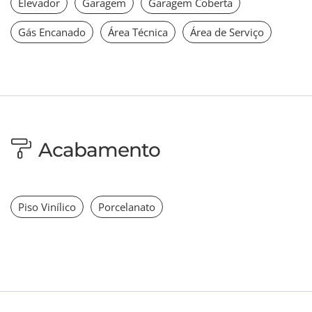
Elevador
Garagem
Garagem Coberta
Gás Encanado
Área Técnica
Área de Serviço
Acabamento
Piso Vinílico
Porcelanato