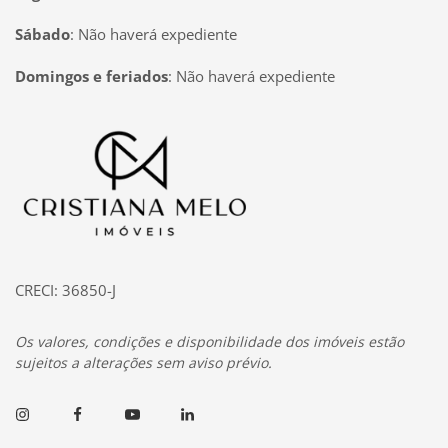
Sábado
:
Não haverá expediente
Domingos e feriados
:
Não haverá expediente
Página inicial
CRECI: 36850-J
Os valores, condições e disponibilidade dos imóveis estão
sujeitos a alterações sem aviso prévio.
Instagram
Facebook
Youtube
Linkedin