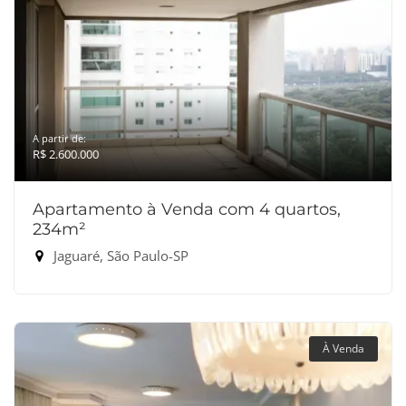
A partir de:
R$ 2.600.000
Apartamento à Venda com 4 quartos,
234m²
Jaguaré, São Paulo-SP
À Venda