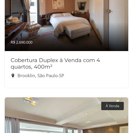
R$ 2.690.000
Cobertura Duplex à Venda com 4
quartos, 400m²
Brooklin, São Paulo-SP
À Venda