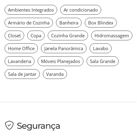
Ambientes Integrados
Ar condicionado
Armário de Cozinha
Banheira
Box Blindex
Closet
Copa
Cozinha Grande
Hidromassagem
Home Office
Janela Panorâmica
Lavabo
Lavanderia
Móveis Planejados
Sala Grande
Sala de jantar
Varanda
Segurança