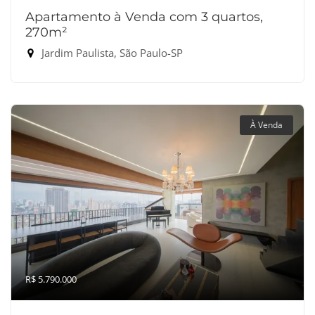
Apartamento à Venda com 3 quartos,
270m²
Jardim Paulista, São Paulo-SP
À Venda
R$ 5.790.000