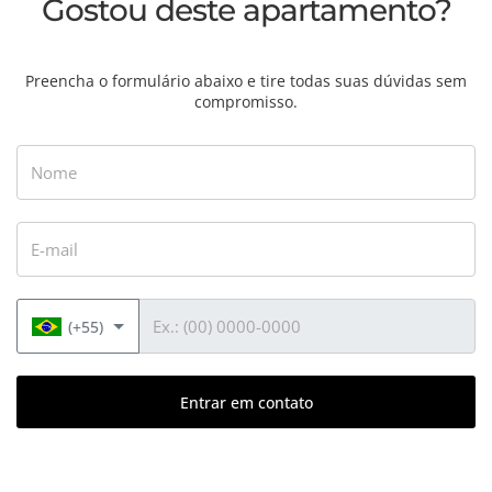
Gostou deste apartamento?
Preencha o formulário abaixo e tire todas suas dúvidas sem
compromisso.
Nome
E-mail
Telefone
(+55)
Entrar em contato