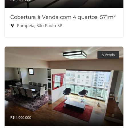
Cobertura à Venda com 4 quartos, 571m²
Pompeia, São Paulo-SP
À Venda
R$ 4.990.000