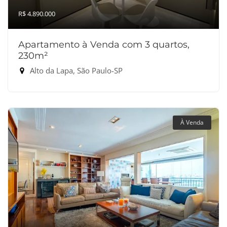
R$ 4.890.000
Apartamento à Venda com 3 quartos,
230m²
Alto da Lapa, São Paulo-SP
À Venda