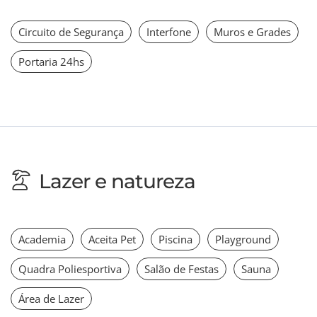
Circuito de Segurança
Interfone
Muros e Grades
Portaria 24hs
Lazer e natureza
Academia
Aceita Pet
Piscina
Playground
Quadra Poliesportiva
Salão de Festas
Sauna
Área de Lazer