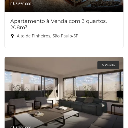
R$ 5.650.000
Apartamento à Venda com 3 quartos,
208m²
Alto de Pinheiros, São Paulo-SP
À Venda
R$ 5.700.000