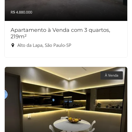
R$ 4.880.000
Apartamento à Venda com 3 quartos,
219m²
Alto da Lapa, São Paulo-SP
À Venda