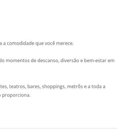
da a comodidade que você merece.
ndo momentos de descanso, diversão e bem-estar em
tes, teatros, bares, shoppings, metrôs e a toda a
o proporciona.