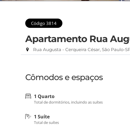
Código 3814
Apartamento Rua Augus
Rua Augusta - Cerqueira César, São Paulo-S
Cômodos e espaços
1 Quarto
Total de dormitórios, incluindo as suítes
1 Suíte
Total de suítes