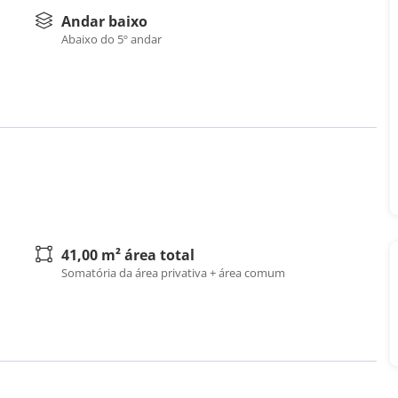
Andar baixo
Abaixo do 5º andar
41,00 m² área total
Somatória da área privativa + área comum