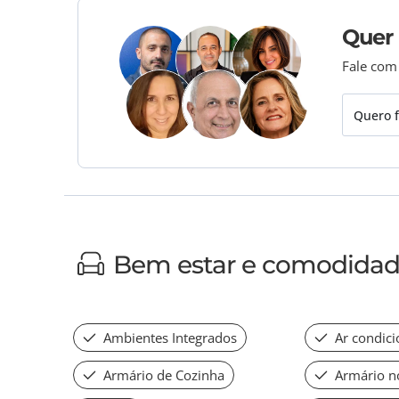
Quer
Fale com
Quero f
Bem estar e comodida
Ambientes Integrados
Ar condic
Armário de Cozinha
Armário n