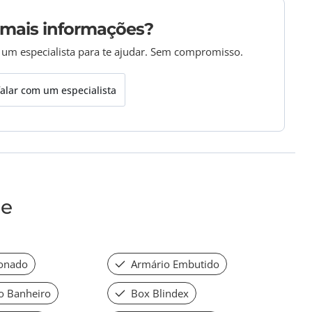
 mais informações?
 um especialista para te ajudar. Sem compromisso.
alar com um especialista
de
ionado
Armário Embutido
o Banheiro
Box Blindex