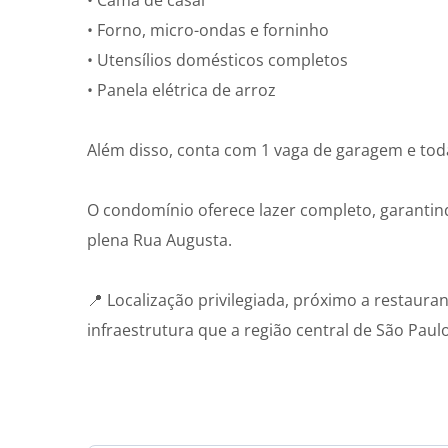
• Cama de casal
• Forno, micro-ondas e forninho
• Utensílios domésticos completos
• Panela elétrica de arroz
Além disso, conta com 1 vaga de garagem e to
O condomínio oferece lazer completo, garanti
plena Rua Augusta.
📍 Localização privilegiada, próximo a restauran
infraestrutura que a região central de São Paul