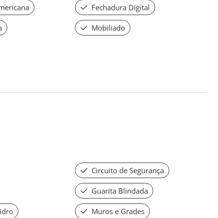
mericana
Fechadura Digital
a
Mobiliado
Circuito de Segurança
Guarita Blindada
idro
Muros e Grades