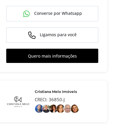
Converse por Whatsapp
Ligamos para você
Quero mais informações
Cristiana Melo Imóveis
CRECI: 36850-J