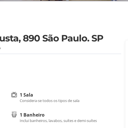
ta, 890 São Paulo. SP
P
1 Sala
Considera-se todos os tipos de sala
1 Banheiro
Inclui banheiros, lavabos, suítes e demi-suítes