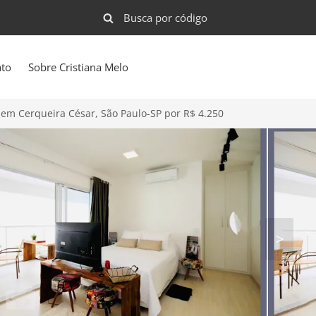
ato
Sobre Cristiana Melo
em Cerqueira César, São Paulo-SP por R$ 4.250
>