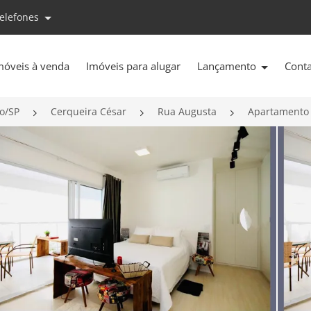
telefones
móveis à venda
Imóveis para alugar
Lançamento
Cont
o/SP
Cerqueira César
Rua Augusta
Apartamento 