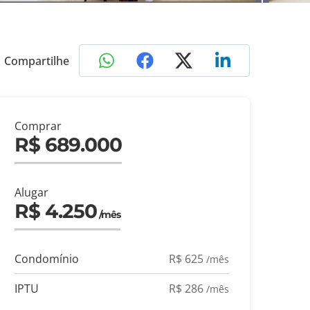
Compartilhe
Comprar
R$ 689.000
Alugar
R$ 4.250
/mês
Condomínio
R$ 625
/mês
IPTU
R$ 286
/mês