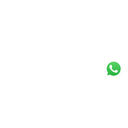
ágina inicial