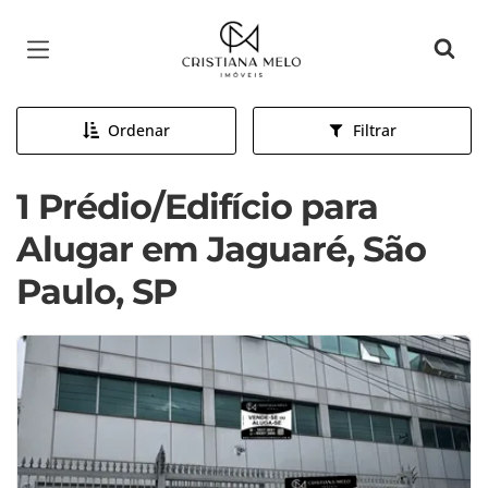
Página inicial
Ordenar
Filtrar
1 Prédio/Edifício para
Alugar em Jaguaré, São
Paulo, SP