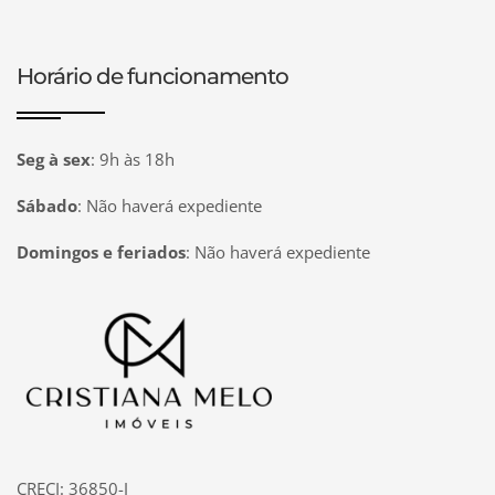
Horário de funcionamento
Seg à sex
:
9h às 18h
Sábado
:
Não haverá expediente
Domingos e feriados
:
Não haverá expediente
Página inicial
CRECI: 36850-J