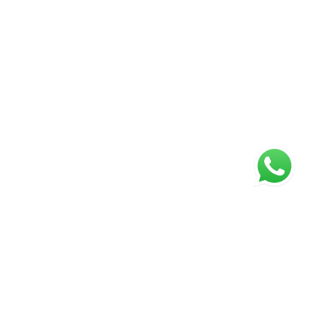
ágina inicial