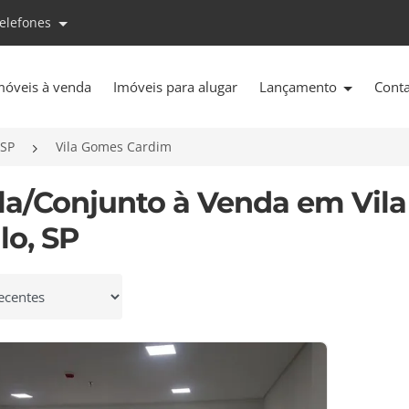
telefones
móveis à venda
Imóveis para alugar
Lançamento
Cont
/SP
Vila Gomes Cardim
ala/Conjunto à Venda em Vil
lo, SP
 por