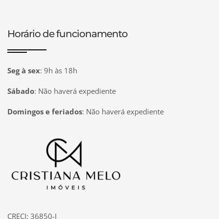
Horário de funcionamento
Seg à sex
:
9h às 18h
Sábado
:
Não haverá expediente
Domingos e feriados
:
Não haverá expediente
Página inicial
CRECI: 36850-J